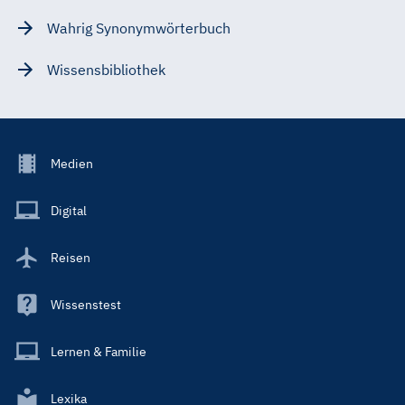
Wahrig Synonymwörterbuch
Wissensbibliothek
Footer
Medien
Menu
Main
Digital
Reisen
Wissenstest
Lernen & Familie
Lexika