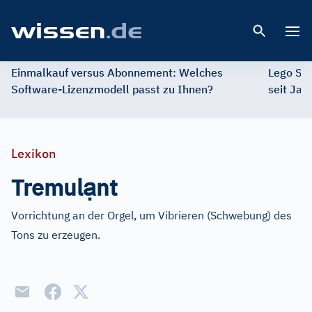
Open 
Einmalkauf versus Abonnement: Welches
Lego St
Software-Lizenzmodell passt zu Ihnen?
seit Jah
Lexikon
ạ
Tremul
nt
Vorrichtung an der Orgel, um Vibrieren (Schwebung) des
Tons zu erzeugen.