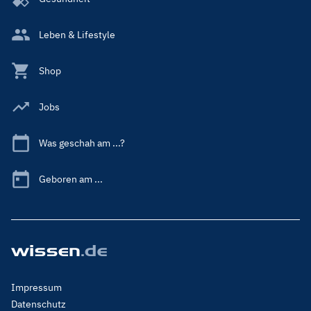
Leben & Lifestyle
Shop
Jobs
Was geschah am ...?
Geboren am ...
Footer
Impressum
Menu
Datenschutz