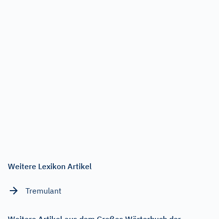
Weitere Lexikon Artikel
Tremulant
Weitere Artikel aus dem Großes Wörterbuch der