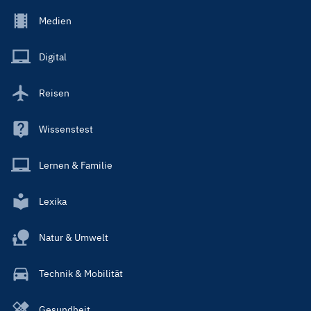
Footer
Medien
Menu
Main
Digital
Reisen
Wissenstest
Lernen & Familie
Lexika
Natur & Umwelt
Technik & Mobilität
Gesundheit