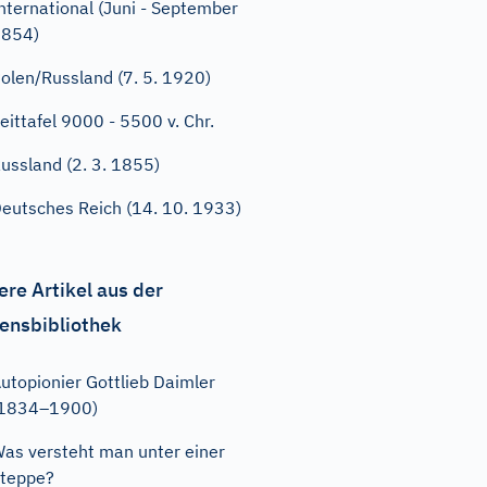
nternational (Juni - September
1854)
olen/Russland (7. 5. 1920)
eittafel 9000 - 5500 v. Chr.
ussland (2. 3. 1855)
eutsches Reich (14. 10. 1933)
ere Artikel aus der
ensbibliothek
utopionier Gottlieb Daimler
(1834–1900)
as versteht man unter einer
teppe?