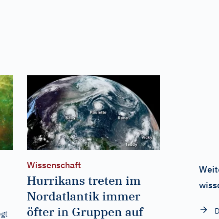
Wissenschaft
Weit
Hurrikans treten im
wiss
Nordatlantik immer
öfter in Gruppen auf
D
egt