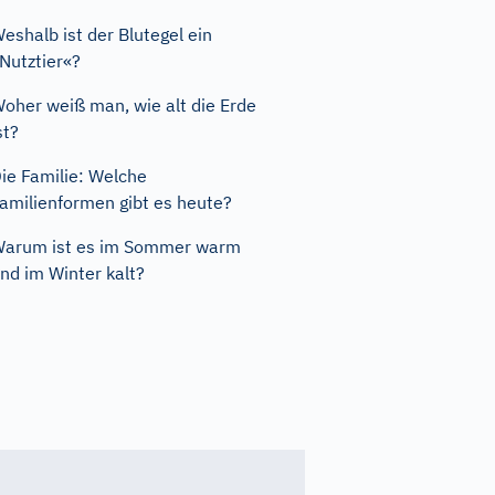
eshalb ist der Blutegel ein
Nutztier«?
oher weiß man, wie alt die Erde
st?
ie Familie: Welche
amilienformen gibt es heute?
arum ist es im Sommer warm
nd im Winter kalt?