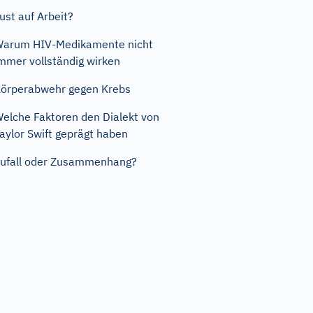
ust auf Arbeit?
arum HIV-Medikamente nicht
mmer vollständig wirken
örperabwehr gegen Krebs
elche Faktoren den Dialekt von
aylor Swift geprägt haben
ufall oder Zusammenhang?