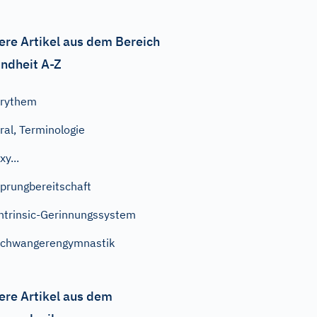
ere Artikel aus dem Bereich
ndheit A-Z
Erythem
ral, Terminologie
xy...
prungbereitschaft
ntrinsic-Gerinnungssystem
chwangerengymnastik
ere Artikel aus dem