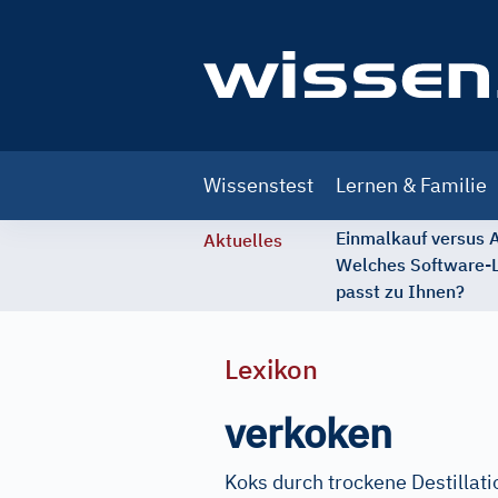
Main
Wissenstest
Lernen & Familie
navigation
Einmalkauf versus
Aktuelles
Welches Software-
passt zu Ihnen?
Lexikon
verkoken
Koks durch trockene Destillat