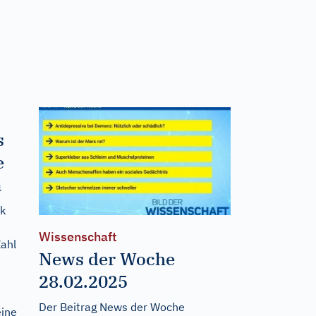
s
e
n
ik
Wissenschaft
Zahl
News der Woche
28.02.2025
Der Beitrag
News der Woche
eine