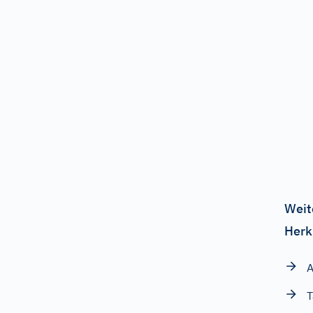
Weit
Herk
A
T