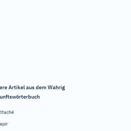
ere Artikel aus dem Wahrig
unftswörterbuch
ttaché
apir