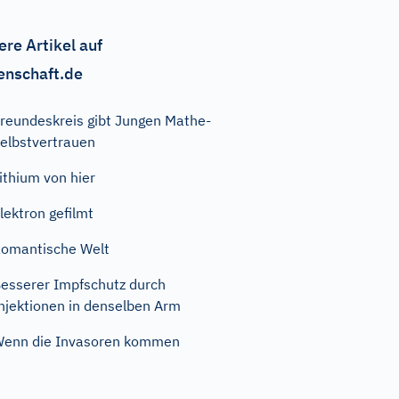
ere Artikel auf
enschaft.de
reundeskreis gibt Jungen Mathe-
elbstvertrauen
ithium von hier
lektron gefilmt
omantische Welt
esserer Impfschutz durch
njektionen in denselben Arm
enn die Invasoren kommen