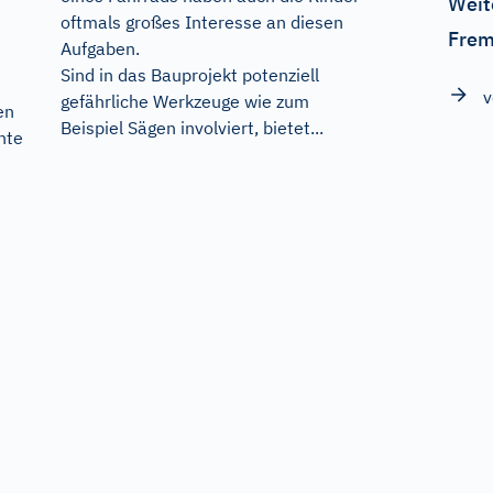
Weit
oftmals großes Interesse an diesen
Frem
Aufgaben.
Sind in das Bauprojekt potenziell
v
gefährliche Werkzeuge wie zum
en
Beispiel Sägen involviert, bietet...
nte
n