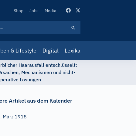
Secondary
Shop
Jobs
Media
Navigation
ben & Lifestyle
Digital
Lexika
rblicher Haarausfall entschlüsselt:
rsachen, Mechanismen und nicht-
perative Lösungen
ere Artikel aus dem Kalender
. März 1918