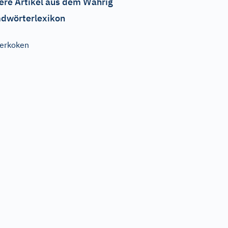
ere Artikel aus dem Wahrig
dwörterlexikon
erkoken