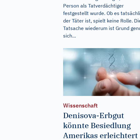
Person als Tatverdächtiger
festgestellt wurde. Ob es tatsächl
der Täter ist, spielt keine Rolle. D
Tatsache wiederum ist Grund gen
sich...
Wissenschaft
Denisova-Erbgut
könnte Besiedlung
Amerikas erleichtert