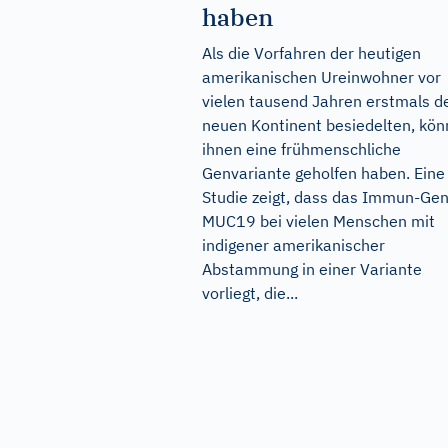
haben
Als die Vorfahren der heutigen
amerikanischen Ureinwohner vor
vielen tausend Jahren erstmals d
neuen Kontinent besiedelten, kön
ihnen eine frühmenschliche
Genvariante geholfen haben. Eine
Studie zeigt, dass das Immun-Ge
MUC19 bei vielen Menschen mit
indigener amerikanischer
Abstammung in einer Variante
vorliegt, die...