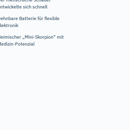
ntwickelte sich schnell
ehnbare Batterie für flexible
lektronik
eimischer „Mini-Skorpion“ mit
edizin-Potenzial