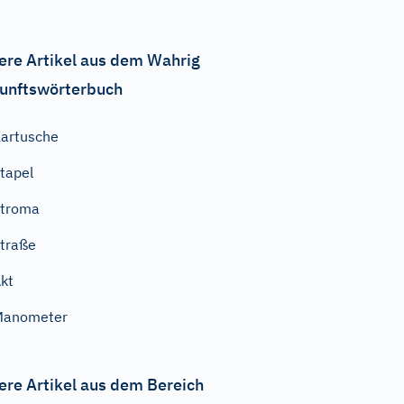
ere Artikel aus dem Wahrig
unftswörterbuch
artusche
tapel
Stroma
traße
kt
Manometer
ere Artikel aus dem Bereich