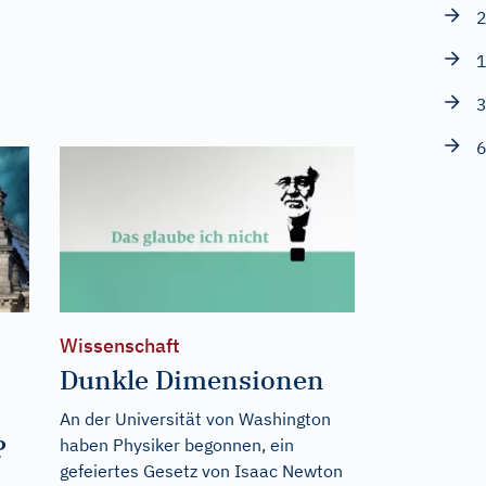
2
1
3
6
Wissenschaft
Dunkle Dimensionen
An der Universität von Washington
?
haben Physiker begonnen, ein
gefeiertes Gesetz von Isaac Newton