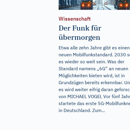
Wissenschaft
Der Funk für
übermorgen
Etwa alle zehn Jahre gibt es einen
neuen Mobilfunkstandard. 2030 so
es wieder so weit sein. Was der
Standard namens „6G“ an neuen
Möglichkeiten bieten wird, ist in
Grundzügen bereits erkennbar. U
es wird weiter eifrig daran geforsc
von MICHAEL VOGEL Vor fünf Jah
startete das erste 5G-Mobilfunkn
in Deutschland. Zum...