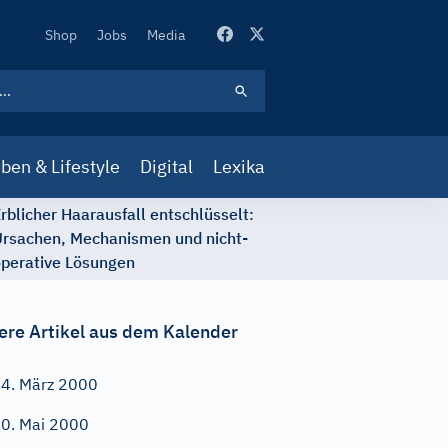
Secondary
Shop
Jobs
Media
Navigation
ben & Lifestyle
Digital
Lexika
rblicher Haarausfall entschlüsselt:
rsachen, Mechanismen und nicht-
perative Lösungen
ere Artikel aus dem Kalender
4. März 2000
0. Mai 2000