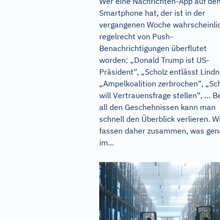
Wer eine Nachrichten-App auf de
Smartphone hat, der ist in der
vergangenen Woche wahrscheinli
regelrecht von Push-
Benachrichtigungen überflutet
worden: „Donald Trump ist US-
Präsident“, „Scholz entlässt Lindn
„Ampelkoalition zerbrochen“, „Sc
will Vertrauensfrage stellen“, … B
all den Geschehnissen kann man
schnell den Überblick verlieren. W
fassen daher zusammen, was gen
im...