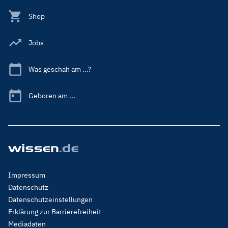
Shop
Jobs
Was geschah am ...?
Geboren am ...
Footer
Impressum
Menu
Datenschutz
Legal
Datenschutzeinstellungen
Erklärung zur Barrierefreiheit
Mediadaten