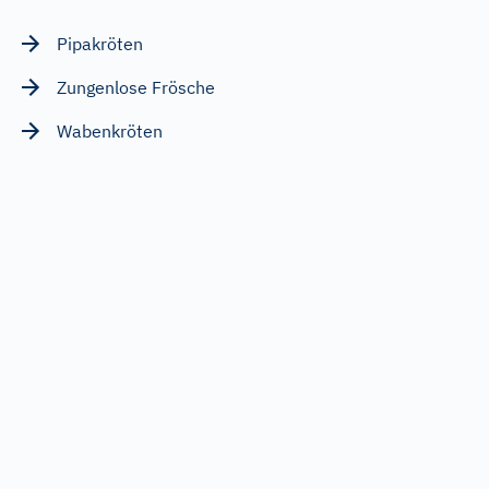
Pipakröten
Zungenlose Frösche
Wabenkröten