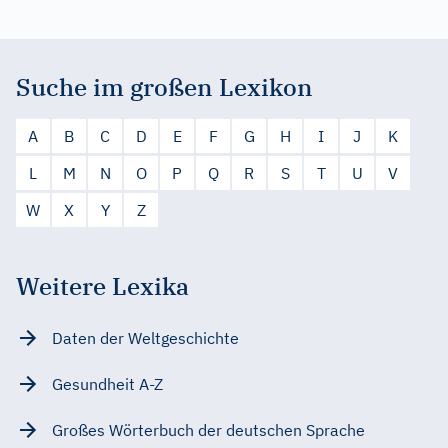
Suche im großen Lexikon
A
B
C
D
E
F
G
H
I
J
K
L
M
N
O
P
Q
R
S
T
U
V
W
X
Y
Z
Weitere Lexika
Daten der Weltgeschichte
Gesundheit A-Z
Großes Wörterbuch der deutschen Sprache