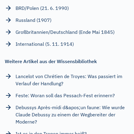
BRD/Polen (21. 6. 1990)
Russland (1907)
Großbritannien/Deutschland (Ende Mai 1845)
International (5. 11. 1914)
Weitere Artikel aus der Wissensbibliothek
Lancelot von Chrétien de Troyes: Was passiert im
Verlauf der Handlung?
Feste: Woran soll das Pessach-Fest erinnern?
Debussys Après-midi d&apos;un faune: Wie wurde
Claude Debussy zu einem der Wegbereiter der
Moderne?
Ist es in den Tropen immer heiß?