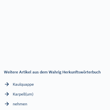
Weitere Artikel aus dem Wahrig Herkunftswörterbuch
Kaulquappe
Karpell(um)
nehmen