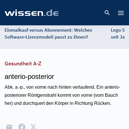
Open 
Einmalkauf versus Abonnement: Welches
Lego St
Software-Lizenzmodell passt zu Ihnen?
seit Jah
Gesundheit A-Z
anterio-posterior
Abk. a.-p., von vorne nach hinten verlaufend. Ein anterio-
posteriorer Röntgenstrahl kommt von vorne (vom Bauch
her) und durchquert den Körper in Richtung Rücken.