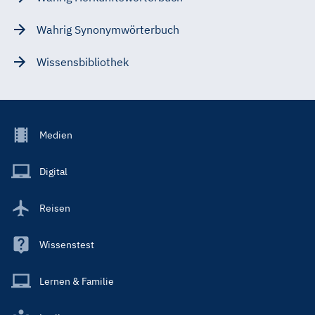
Wahrig Synonymwörterbuch
Wissensbibliothek
Footer
Medien
Menu
Main
Digital
Reisen
Wissenstest
Lernen & Familie