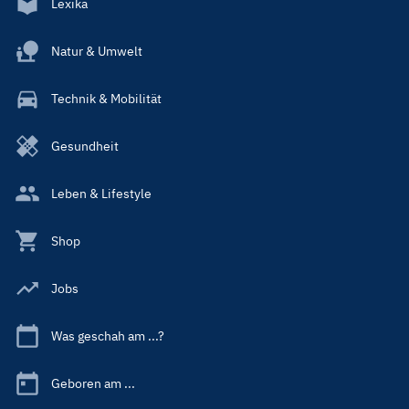
Lexika
Natur & Umwelt
Technik & Mobilität
Gesundheit
Leben & Lifestyle
Shop
Jobs
Was geschah am ...?
Geboren am ...