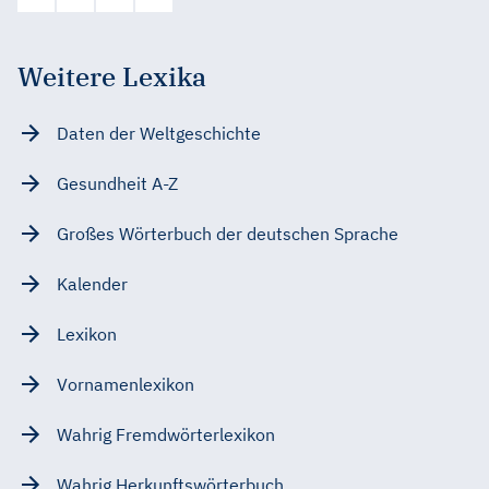
Weitere Lexika
Daten der Weltgeschichte
Gesundheit A-Z
Großes Wörterbuch der deutschen Sprache
Kalender
Lexikon
Vornamenlexikon
Wahrig Fremdwörterlexikon
Wahrig Herkunftswörterbuch