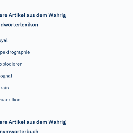
ere Artikel aus dem Wahrig
dwörterlexikon
oyal
pektrographie
xplodieren
ognat
rain
uadrillion
ere Artikel aus dem Wahrig
nymwörterbuch