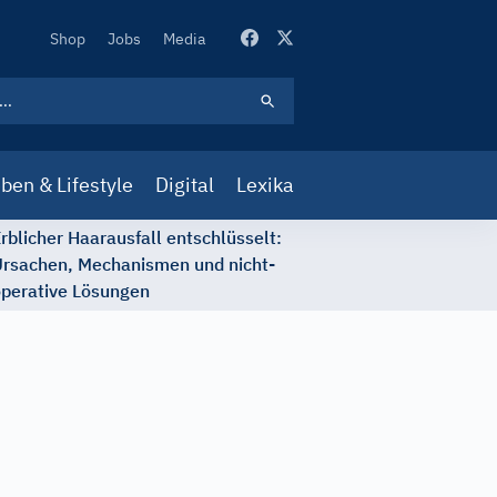
Secondary
Shop
Jobs
Media
Navigation
ben & Lifestyle
Digital
Lexika
rblicher Haarausfall entschlüsselt:
rsachen, Mechanismen und nicht-
perative Lösungen