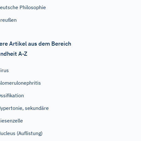
eutsche Philosophie
Preußen
ere Artikel aus dem Bereich
ndheit A-Z
irus
lomerulonephritis
ssifikation
ypertonie, sekundäre
iesenzelle
ucleus (Auflistung)