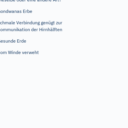
Gondwanas Erbe
chmale Verbindung genügt zur
ommunikation der Hirnhälften
esunde Erde
om Winde verweht