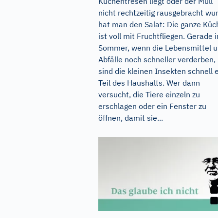
Küchentresen liegt oder der Müll
nicht rechtzeitig rausgebracht wu
hat man den Salat: Die ganze Küc
ist voll mit Fruchtfliegen. Gerade 
Sommer, wenn die Lebensmittel 
Abfälle noch schneller verderben,
sind die kleinen Insekten schnell 
Teil des Haushalts. Wer dann
versucht, die Tiere einzeln zu
erschlagen oder ein Fenster zu
öffnen, damit sie...