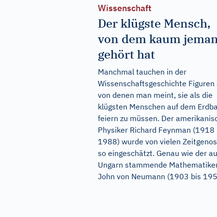
Wissenschaft
Der klügste Mensch,
von dem kaum jema
gehört hat
Manchmal tauchen in der
Wissenschaftsgeschichte Figuren 
von denen man meint, sie als die
klügsten Menschen auf dem Erdba
feiern zu müssen. Der amerikanis
Physiker Richard Feynman (1918 
1988) wurde von vielen Zeitgeno
so eingeschätzt. Genau wie der a
Ungarn stammende Mathematike
John von Neumann (1903 bis 1957