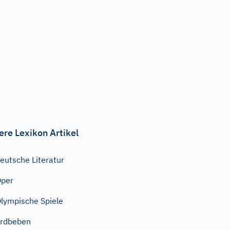
ere Lexikon Artikel
eutsche Literatur
Oper
lympische Spiele
rdbeben