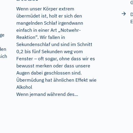
G
Wenn unser Körper extrem
D
übermüdet ist, holt er sich den
E
mangelnden Schlaf irgendwann
einfach in einer Art „Notwehr-
age
Reaktion“. Wir fallen in
Sekundenschlaf und sind im Schnitt
den
0,2 bis fünf Sekunden weg vom
sich
Fenster – oft sogar, ohne dass wir es
bewusst merken oder dass unsere
Augen dabei geschlossen sind.
Übermüdung hat ähnlichen Effekt wie
Alkohol
Wenn jemand während des...