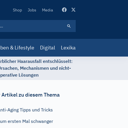
Secondary
Shop
Jobs
Media
Navigation
ben & Lifestyle
Digital
Lexika
rblicher Haarausfall entschlüsselt:
rsachen, Mechanismen und nicht-
perative Lösungen
 Artikel zu diesem Thema
nti-Aging Tipps und Tricks
um ersten Mal schwanger