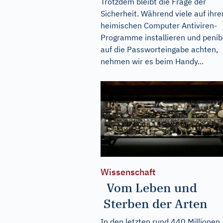
Trotzdem bleibt die Frage der
Sicherheit. Während viele auf ihr
heimischen Computer Antiviren-
Programme installieren und penib
auf die Passworteingabe achten,
nehmen wir es beim Handy...
Wissenschaft
Vom Leben und
Sterben der Arten
In den letzten rund 440 Millionen