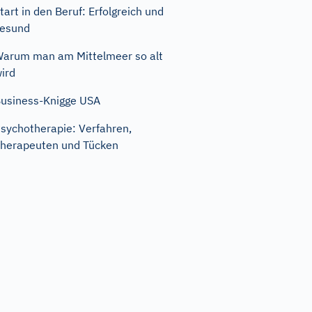
tart in den Beruf: Erfolgreich und
esund
arum man am Mittelmeer so alt
ird
usiness-Knigge USA
sychotherapie: Verfahren,
herapeuten und Tücken