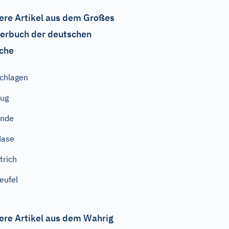
ere Artikel aus dem Großes
erbuch der deutschen
che
chlagen
ug
Ende
Nase
trich
eufel
ere Artikel aus dem Wahrig