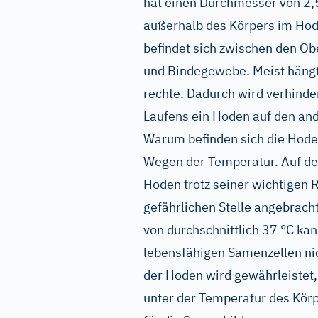
hat einen Durchmesser von 2,
außerhalb des Körpers im Ho
befindet sich zwischen den O
und Bindegewebe. Meist hängt 
rechte. Dadurch wird verhind
Laufens ein Hoden auf den and
Warum befinden sich die Hode
Wegen der Temperatur. Auf den
Hoden trotz seiner wichtigen Ro
gefährlichen Stelle angebrach
von durchschnittlich 37 °C ka
lebensfähigen Samenzellen nic
der Hoden wird gewährleistet
unter der Temperatur des Körpe