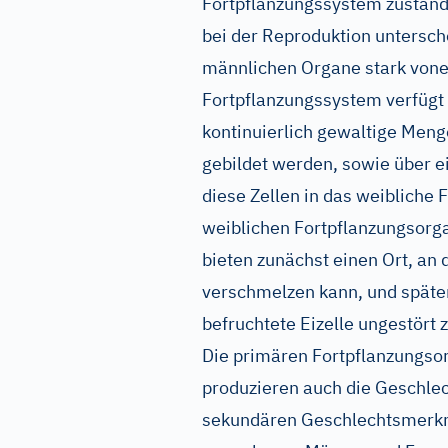
Fortpflanzungssystem zuständi
bei der Reproduktion untersch
männlichen Organe stark vone
Fortpflanzungssystem verfügt 
kontinuierlich gewaltige Men
gebildet werden, sowie über 
diese Zellen in das weibliche 
weiblichen Fortpflanzungsorga
bieten zunächst einen Ort, an 
verschmelzen kann, und später
befruchtete Eizelle ungestört 
Die primären Fortpflanzungsor
produzieren auch die Geschlec
sekundären Geschlechtsmerkma