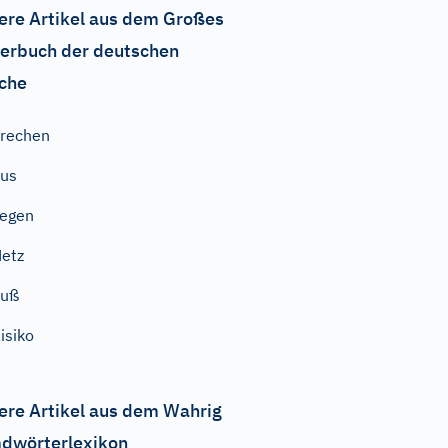
ere Artikel aus dem Großes
erbuch der deutschen
che
rechen
us
iegen
etz
Fuß
isiko
ere Artikel aus dem Wahrig
dwörterlexikon