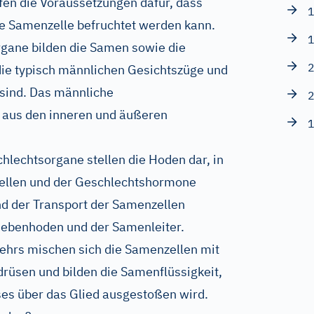
fen die Voraussetzungen dafür, dass
1
die Samenzelle befruchtet werden kann.
1
gane bilden die Samen sowie die
2
die typisch männlichen Gesichtszüge und
 sind. Das männliche
2
 aus den inneren und äußeren
1
lechtsorgane stellen die Hoden dar, in
ellen und der Geschlechtshormone
und der Transport der Samenzellen
ebenhoden und der Samenleiter.
hrs mischen sich die Samenzellen mit
rüsen und bilden die Samenflüssigkeit,
s über das Glied ausgestoßen wird.