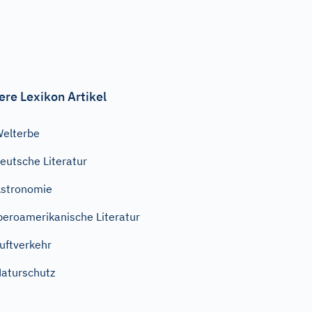
ere Lexikon Artikel
elterbe
eutsche Literatur
stronomie
beroamerikanische Literatur
uftverkehr
aturschutz