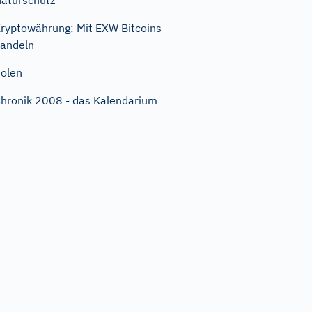
aturschutz
ryptowährung: Mit EXW Bitcoins
andeln
olen
hronik 2008 - das Kalendarium