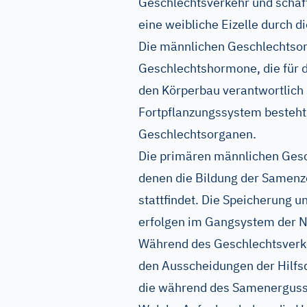
Geschlechtsverkehr und schaf
eine weibliche Eizelle durch 
Die männlichen Geschlechtsor
Geschlechtshormone, die für 
den Körperbau verantwortlich
Fortpflanzungssystem besteht
Geschlechtsorganen.
Die primären männlichen Gesch
denen die Bildung der Samenz
stattfindet. Die Speicherung 
erfolgen im Gangsystem der N
Während des Geschlechtsverke
den Ausscheidungen der Hilfsd
die während des Samenergusse