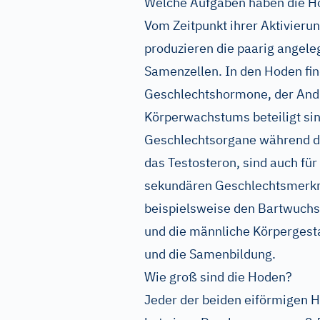
Welche Aufgaben haben die H
Vom Zeitpunkt ihrer Aktivierun
produzieren die paarig angel
Samenzellen. In den Hoden fin
Geschlechtshormone, der Andro
Körperwachstums beteiligt sin
Geschlechtsorgane während der
das Testosteron, sind auch fü
sekundären Geschlechtsmerkm
beispielsweise den Bartwuch
und die männliche Körpergesta
und die Samenbildung.
Wie groß sind die Hoden?
Jeder der beiden eiförmigen H