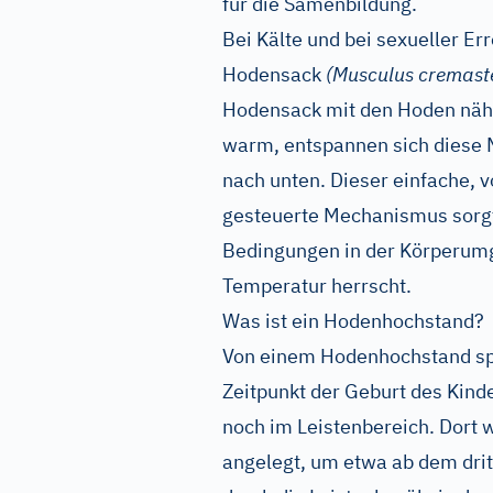
für die Samenbildung.
Bei Kälte und bei sexueller E
Hodensack
(Musculus cremast
Hodensack mit den Hoden näh
warm, entspannen sich diese 
nach unten. Dieser einfache,
gesteuerte Mechanismus sorgt
Bedingungen in der Körperum
Temperatur herrscht.
Was ist ein Hodenhochstand?
Von einem Hodenhochstand sp
Zeitpunkt der Geburt des Kind
noch im Leistenbereich. Dort
angelegt, um etwa ab dem dri