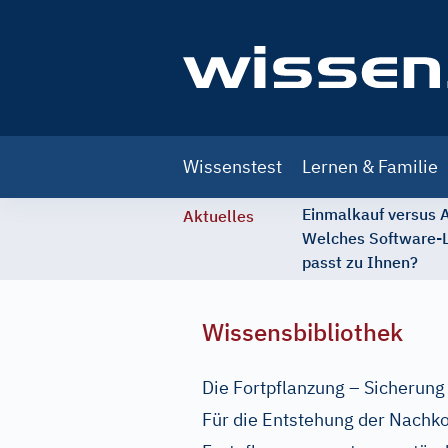
Main
Wissenstest
Lernen & Familie
navigation
Einmalkauf versus
Aktuelles
Welches Software-
passt zu Ihnen?
Wissensbibliothek
Die Fortpflanzung – Sicherung
Für die Entstehung der Nachk