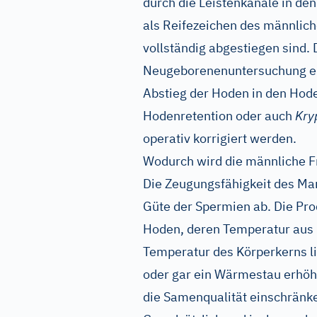
durch die Leistenkanäle in de
als Reifezeichen des männli
vollständig abgestiegen sind. 
Neugeborenenuntersuchung ent
Abstieg der Hoden in den Hode
Hodenretention oder auch
Kry
operativ korrigiert werden.
Wodurch wird die männliche Fr
Die Zeugungsfähigkeit des Ma
Güte der Spermien ab. Die Pro
Hoden, deren Temperatur aus 
Temperatur des Körperkerns l
oder gar ein Wärmestau erhöh
die Samenqualität einschränk