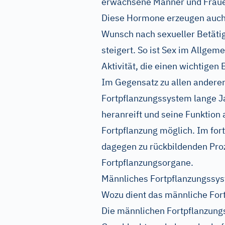
erwachsene Männer und Fraue
Diese Hormone erzeugen auch 
Wunsch nach sexueller Betäti
steigert. So ist Sex im Allge
Aktivität, die einen wichtigen 
Im Gegensatz zu allen andere
Fortpflanzungssystem lange Jah
heranreift und seine Funktion 
Fortpflanzung möglich. Im for
dagegen zu rückbildenden Pro
Fortpflanzungsorgane.
Männliches Fortpflanzungssys
Wozu dient das männliche For
Die männlichen Fortpflanzung