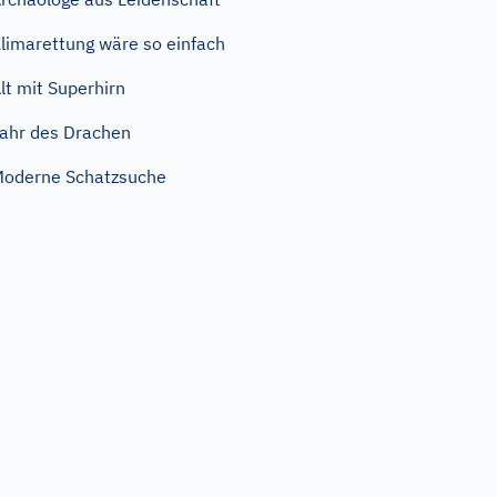
limarettung wäre so einfach
lt mit Superhirn
ahr des Drachen
oderne Schatzsuche