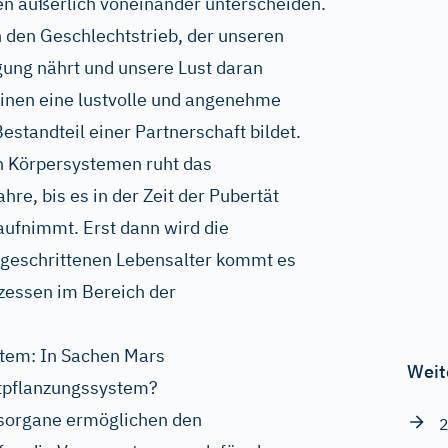
n äußerlich voneinander unterscheiden.
den Geschlechtstrieb, der unseren
gung nährt und unsere Lust daran
meinen eine lustvolle und angenehme
Bestandteil einer Partnerschaft bildet.
n Körpersystemen ruht das
re, bis es in der Zeit der Pubertät
aufnimmt. Erst dann wird die
tgeschrittenen Lebensalter kommt es
zessen im Bereich der
tem: In Sachen Mars
Weit
tpflanzungssystem?
sorgane ermöglichen den
2