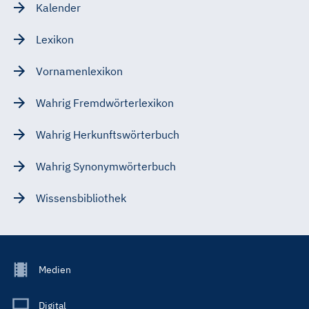
Kalender
Lexikon
Vornamenlexikon
Wahrig Fremdwörterlexikon
Wahrig Herkunftswörterbuch
Wahrig Synonymwörterbuch
Wissensbibliothek
Footer
Medien
Menu
Main
Digital