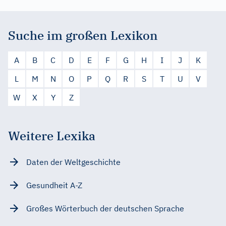
Suche im großen Lexikon
A
B
C
D
E
F
G
H
I
J
K
L
M
N
O
P
Q
R
S
T
U
V
W
X
Y
Z
Weitere Lexika
Daten der Weltgeschichte
Gesundheit A-Z
Großes Wörterbuch der deutschen Sprache