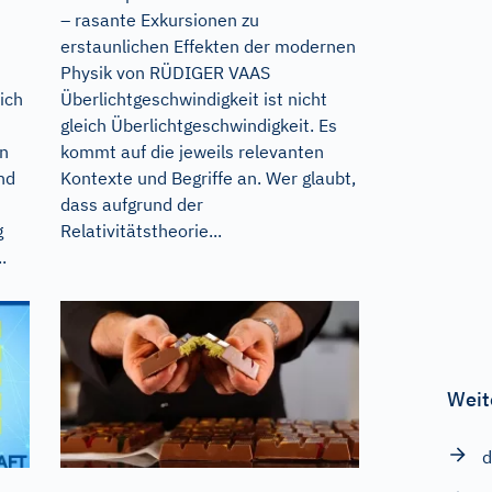
– rasante Exkursionen zu
erstaunlichen Effekten der modernen
Physik von RÜDIGER VAAS
ich
Überlichtgeschwindigkeit ist nicht
gleich Überlichtgeschwindigkeit. Es
en
kommt auf die jeweils relevanten
nd
Kontexte und Begriffe an. Wer glaubt,
dass aufgrund der
g
Relativitätstheorie...
.
Weit
d