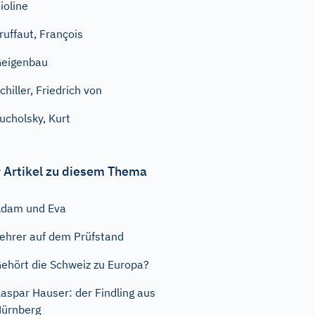
ioline
ruffaut, François
eigenbau
chiller, Friedrich von
ucholsky, Kurt
 Artikel zu diesem Thema
dam und Eva
ehrer auf dem Prüfstand
ehört die Schweiz zu Europa?
aspar Hauser: der Findling aus
ürnberg