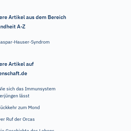
ere Artikel aus dem Bereich
ndheit A-Z
aspar-Hauser-Syndrom
ere Artikel auf
enschaft.de
ie sich das Immunsystem
erjüngen lässt
ückkehr zum Mond
er Ruf der Orcas
ie Geschichte des Lebens