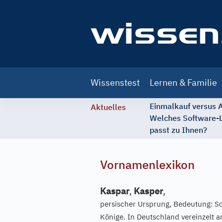
Main
Wissenstest
Lernen & Familie
navigation
Einmalkauf versus
Aktuelles
Welches Software-
passt zu Ihnen?
Vornamenlexikon
Kaspar
,
Kasper
,
persischer Ursprung, Bedeutung: Sc
Könige. In Deutschland vereinzelt a