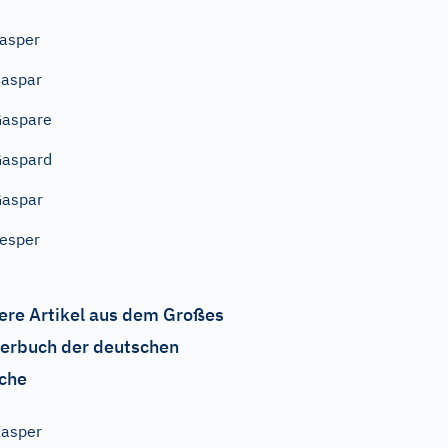
asper
aspar
Gaspare
Gaspard
aspar
esper
ere Artikel aus dem Großes
erbuch der deutschen
che
asper