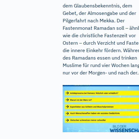
dem Glaubensbekenntnis, dem
Gebet, der Almosengabe und der
Pilgerfahrt nach Mekka. Der
Fastenmonat Ramadan soll – ähnl
wie die christliche Fastenzeit vor
Ostern – durch Verzicht und Fast
die innere Einkehr fördern. Währe
des Ramadans essen und trinken
Muslime für rund vier Wochen lan
nur vor der Morgen- und nach der..