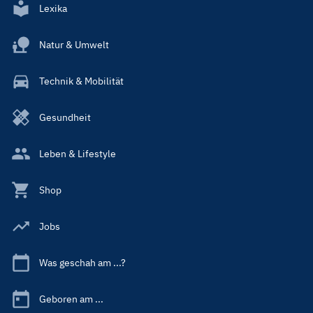
Lexika
Natur & Umwelt
Technik & Mobilität
Gesundheit
Leben & Lifestyle
Shop
Jobs
Was geschah am ...?
Geboren am ...