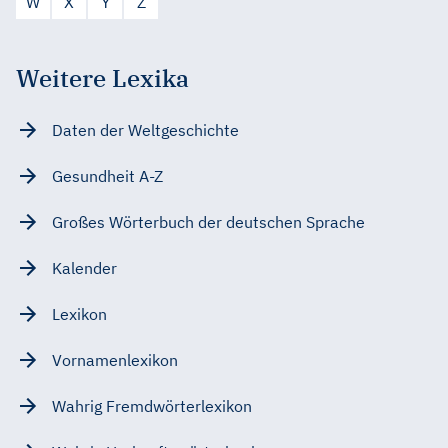
W
X
Y
Z
Weitere Lexika
Daten der Weltgeschichte
Gesundheit A-Z
Großes Wörterbuch der deutschen Sprache
Kalender
Lexikon
Vornamenlexikon
Wahrig Fremdwörterlexikon