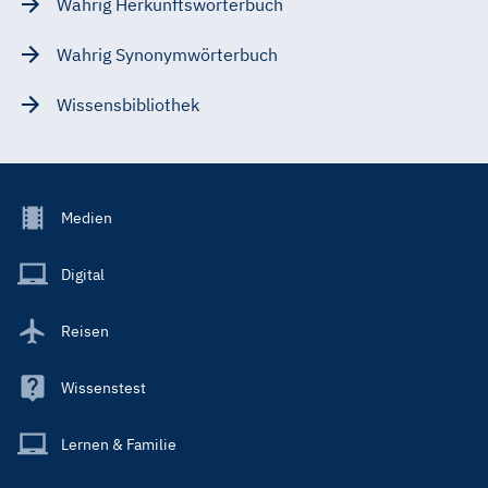
Wahrig Herkunftswörterbuch
Wahrig Synonymwörterbuch
Wissensbibliothek
Footer
Medien
Menu
Main
Digital
Reisen
Wissenstest
Lernen & Familie