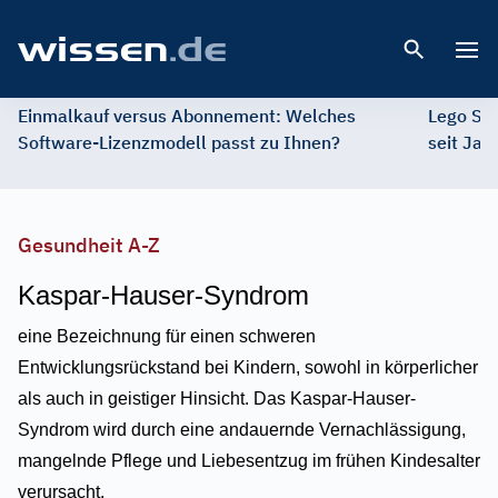
Open 
Einmalkauf versus Abonnement: Welches
Lego St
Software-Lizenzmodell passt zu Ihnen?
seit Jah
Gesundheit A-Z
Kaspar-Hauser-Syndrom
eine Bezeichnung für einen schweren
Entwicklungsrückstand bei Kindern, sowohl in körperlicher
als auch in geistiger Hinsicht. Das Kaspar-Hauser-
Syndrom wird durch eine andauernde Vernachlässigung,
mangelnde Pflege und Liebesentzug im frühen Kindesalter
verursacht.