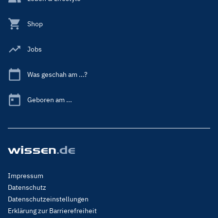
Shop
Jobs
Was geschah am ...?
Geboren am ...
Footer
Impressum
Menu
Datenschutz
Legal
Datenschutzeinstellungen
Erklärung zur Barrierefreiheit