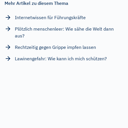
Mehr Artikel zu diesem Thema
Internetwissen für Führungskräfte
Plötzlich menschenleer: Wie sähe die Welt dann
aus?
Rechtzeitig gegen Grippe impfen lassen
Lawinengefahr: Wie kann ich mich schützen?