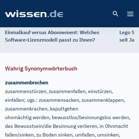
Open 
Einmalkauf versus Abonnement: Welches
Lego St
Software-Lizenzmodell passt zu Ihnen?
seit Jah
Wahrig Synonymwörterbuch
zusammenbrechen
zusammenstürzen, zusammenfallen, einstürzen,
einfallen
;
ugs.:
zusammensacken, zusammenklappen,
zusammenkrachen, kaputtgehen
ohnmächtig werden, bewusstlos/besinnungslos werden,
das Bewusstsein/die Besinnung verlieren, in Ohnmacht
fallen/sinken, zu Boden sinken, umfallen, umsinken,