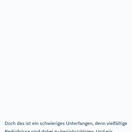
Doch das ist ein schwieriges Unterfangen, denn vielfältige
Bedürfnisse sind dabei zu berücksichtigen. Und ein