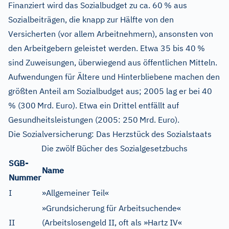
Finanziert wird das Sozialbudget zu ca. 60 % aus
Sozialbeiträgen, die knapp zur Hälfte von den
Versicherten (vor allem Arbeitnehmern), ansonsten von
den Arbeitgebern geleistet werden. Etwa 35 bis 40 %
sind Zuweisungen, überwiegend aus öffentlichen Mitteln.
Aufwendungen für Ältere und Hinterbliebene machen den
größten Anteil am Sozialbudget aus; 2005 lag er bei 40
% (300 Mrd. Euro). Etwa ein Drittel entfällt auf
Gesundheitsleistungen (2005: 250 Mrd. Euro).
Die Sozialversicherung: Das Herzstück des Sozialstaats
Die zwölf Bücher des Sozialgesetzbuchs
SGB-
Name
Nummer
I
»Allgemeiner Teil«
»Grundsicherung für Arbeitsuchende«
II
(Arbeitslosengeld II, oft als »Hartz IV«