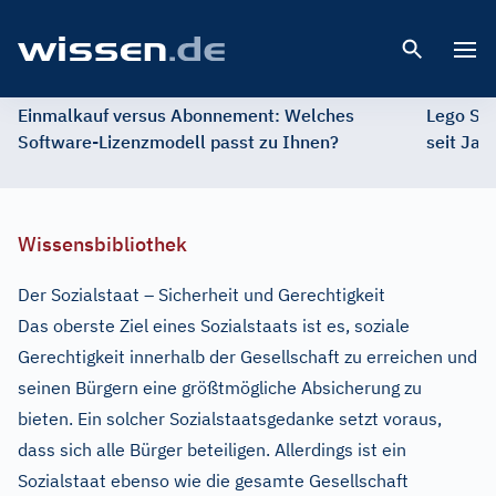
Open 
Einmalkauf versus Abonnement: Welches
Lego St
Software-Lizenzmodell passt zu Ihnen?
seit Jah
Wissensbibliothek
Der Sozialstaat – Sicherheit und Gerechtigkeit
Das oberste Ziel eines Sozialstaats ist es, soziale
Gerechtigkeit innerhalb der Gesellschaft zu erreichen und
seinen Bürgern eine größtmögliche Absicherung zu
bieten. Ein solcher Sozialstaatsgedanke setzt voraus,
dass sich alle Bürger beteiligen. Allerdings ist ein
Sozialstaat ebenso wie die gesamte Gesellschaft