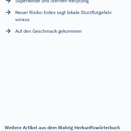
Superwinde und Sternen-Recycling
Neuer Risiko-Index sagt lokale Sturzflutgefahr
voraus
Auf den Geschmack gekommen
Weitere Artikel aus dem Wahrig Herkunftswörterbuch