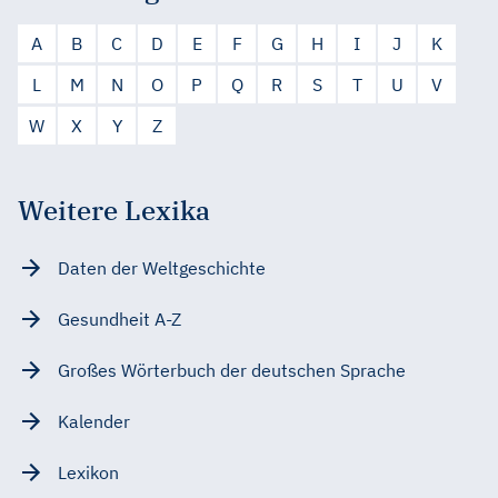
A
B
C
D
E
F
G
H
I
J
K
L
M
N
O
P
Q
R
S
T
U
V
W
X
Y
Z
Weitere Lexika
Daten der Weltgeschichte
Gesundheit A-Z
Großes Wörterbuch der deutschen Sprache
Kalender
Lexikon