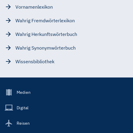
Vornamenlexikon
Wahrig Fremdwörterlexikon
Wahrig Herkunftswörterbuch
Wahrig Synonymwörterbuch
Wissensbibliothek
Footer
Medien
Menu
Main
Digital
Reisen