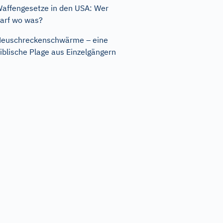
affengesetze in den USA: Wer
arf wo was?
euschreckenschwärme – eine
iblische Plage aus Einzelgängern