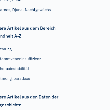
arnes, Djuna: Nachtgewächs
ere Artikel aus dem Bereich
ndheit A-Z
Atmung
tammveneninsuffizienz
horaxinstabilität
tmung, paradoxe
ere Artikel aus den Daten der
geschichte