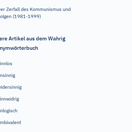
er Zerfall des Kommunismus und
olgen (1981-1999)
ere Artikel aus dem Wahrig
nymwörterbuch
innlos
nsinnig
idersinnig
innwidrig
nlogisch
mbivalent