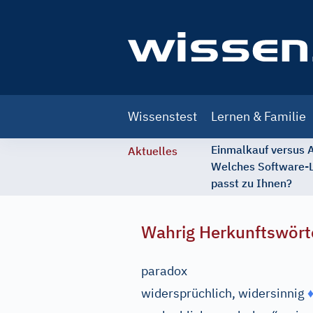
Main
Wissenstest
Lernen & Familie
navigation
Einmalkauf versus
Aktuelles
Welches Software-
passt zu Ihnen?
Wahrig Herkunftswört
paradox
widersprüchlich, widersinnig