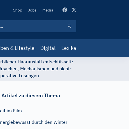
Secondary
Shop
Jobs
Media
Navigation
ben & Lifestyle
Digital
Lexika
rblicher Haarausfall entschlüsselt:
rsachen, Mechanismen und nicht-
perative Lösungen
 Artikel zu diesem Thema
eit im Film
nergiebewusst durch den Winter