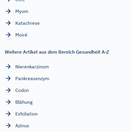
Myom
Katachrese
Moiré
Weitere Artikel aus dem Bereich Gesundheit A-Z
Nierenkarzinom
Pankreasenzym
Codon
Blähung
Exfoliation
Azinus