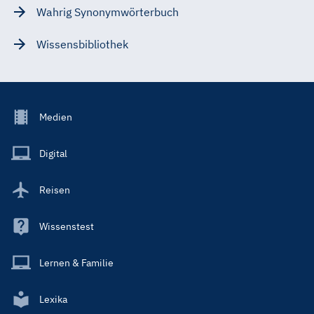
Wahrig Synonymwörterbuch
Wissensbibliothek
Footer
Medien
Menu
Main
Digital
Reisen
Wissenstest
Lernen & Familie
Lexika