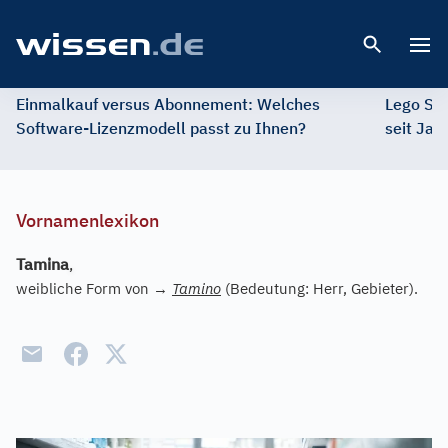
Open 
Einmalkauf versus Abonnement: Welches
Lego St
Software-Lizenzmodell passt zu Ihnen?
seit Jah
Vornamenlexikon
Tamina
,
weibliche Form von
→
Tamino
(Bedeutung: Herr, Gebieter).