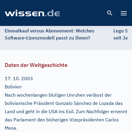
Open 
Einmalkauf versus Abonnement: Welches
Lego St
Software-Lizenzmodell passt zu Ihnen?
seit Jah
Daten der Weltgeschichte
17. 10. 2003
Bolivien
Nach wochenlangen blutigen Unruhen verlässt der
bolivianische Präsident Gonzalo Sánchez de Lozada das
Land und geht in die USA ins Exil. Zum Nachfolger ernennt
das Parlament den bisherigen Vizepräsidenten Carlos
Mesa.