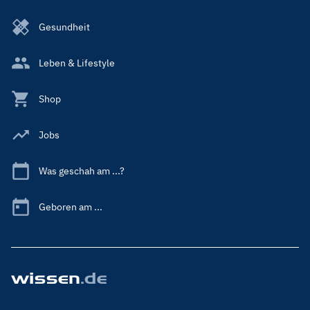
Gesundheit
Leben & Lifestyle
Shop
Jobs
Was geschah am ...?
Geboren am ...