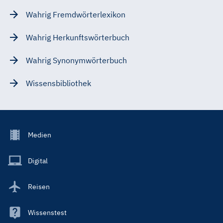
Wahrig Fremdwörterlexikon
Wahrig Herkunftswörterbuch
Wahrig Synonymwörterbuch
Wissensbibliothek
Footer
Medien
Menu
Main
Digital
Reisen
Wissenstest