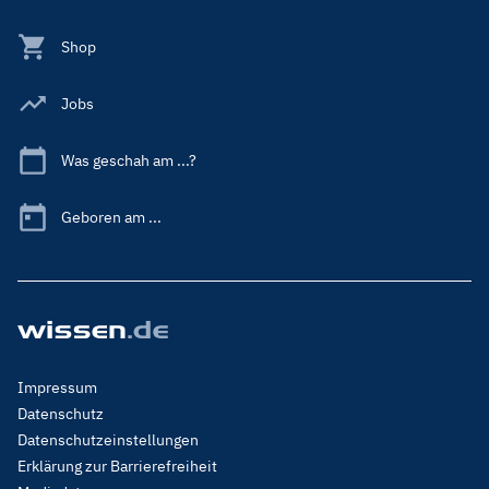
Shop
Jobs
Was geschah am ...?
Geboren am ...
Footer
Impressum
Menu
Datenschutz
Legal
Datenschutzeinstellungen
Erklärung zur Barrierefreiheit