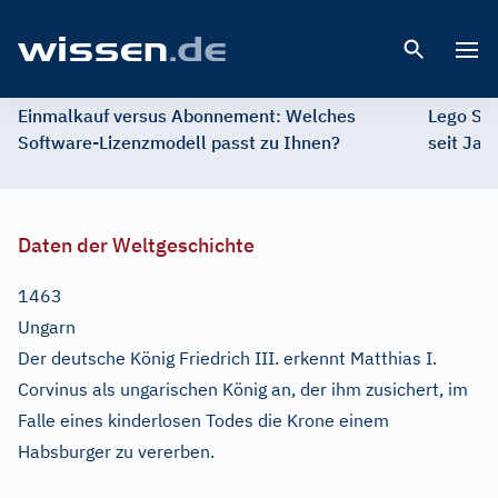
Open 
Einmalkauf versus Abonnement: Welches
Lego St
Software-Lizenzmodell passt zu Ihnen?
seit Jah
Daten der Weltgeschichte
1463
Ungarn
Der deutsche König Friedrich III. erkennt Matthias I.
Corvinus als ungarischen König an, der ihm zusichert, im
Falle eines kinderlosen Todes die Krone einem
Habsburger zu vererben.