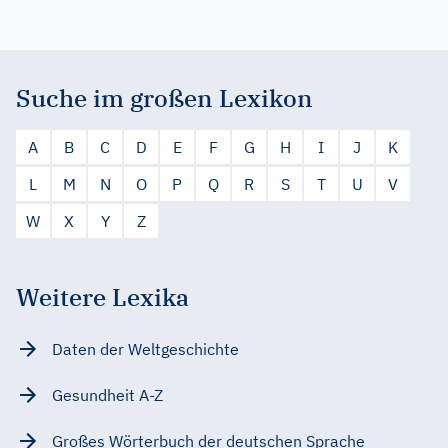
Suche im großen Lexikon
A
B
C
D
E
F
G
H
I
J
K
L
M
N
O
P
Q
R
S
T
U
V
W
X
Y
Z
Weitere Lexika
Daten der Weltgeschichte
Gesundheit A-Z
Großes Wörterbuch der deutschen Sprache