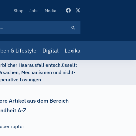
Secondary
Shop
Jobs
Media
Navigation
ben & Lifestyle
Digital
Lexika
rblicher Haarausfall entschlüsselt:
rsachen, Mechanismen und nicht-
perative Lösungen
ere Artikel aus dem Bereich
ndheit A-Z
ubenruptur