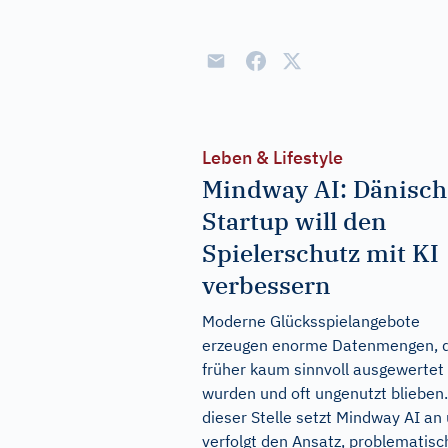
Leben & Lifestyle
Mindway AI: Dänisch
Startup will den
Spielerschutz mit KI
verbessern
Moderne Glücksspielangebote
erzeugen enorme Datenmengen, d
früher kaum sinnvoll ausgewertet
wurden und oft ungenutzt blieben
dieser Stelle setzt Mindway AI an
verfolgt den Ansatz, problematisc