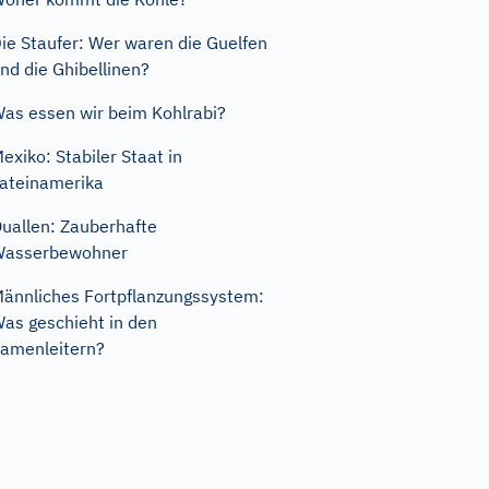
ie Staufer: Wer waren die Guelfen
nd die Ghibellinen?
as essen wir beim Kohlrabi?
exiko: Stabiler Staat in
ateinamerika
uallen: Zauberhafte
Wasserbewohner
ännliches Fortpflanzungssystem:
as geschieht in den
amenleitern?