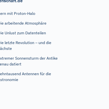
enschaft.de
ern mit Proton-Halo
ie arbeitende Atmosphäre
ie Unlust zum Datenteilen
ie letzte Revolution – und die
ächste
xtremer Sonnensturm der Antike
enau datiert
ehntausend Antennen für die
stronomie