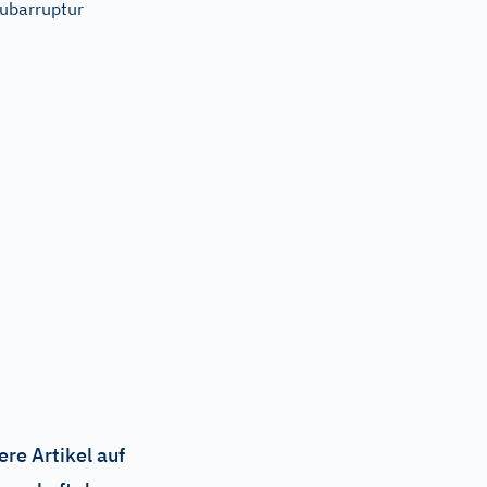
ubarruptur
ere Artikel auf