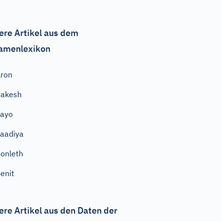
ere Artikel aus dem
amenlexikon
ron
Rakesh
Sayo
aadiya
onleth
enit
ere Artikel aus den Daten der