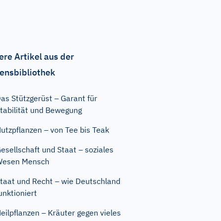
ere Artikel aus der
ensbibliothek
as Stützgerüst – Garant für
tabilität und Bewegung
utzpflanzen – von Tee bis Teak
esellschaft und Staat – soziales
Wesen Mensch
taat und Recht – wie Deutschland
unktioniert
eilpflanzen – Kräuter gegen vieles