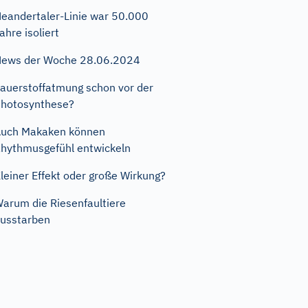
eandertaler-Linie war 50.000
ahre isoliert
ews der Woche 28.06.2024
auerstoffatmung schon vor der
hotosynthese?
uch Makaken können
hythmusgefühl entwickeln
leiner Effekt oder große Wirkung?
arum die Riesenfaultiere
usstarben