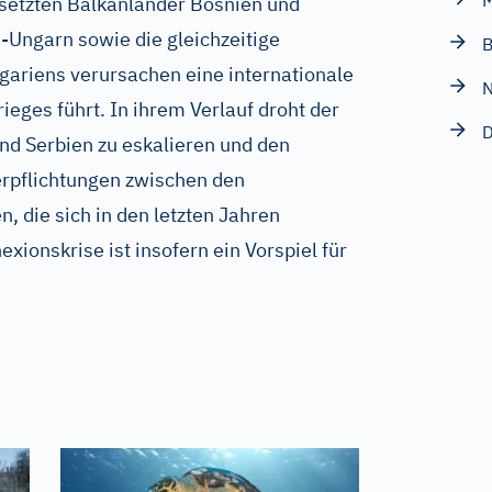
M
esetzten Balkanländer Bosnien und
-Ungarn sowie die gleichzeitige
B
ariens verursachen eine internationale
N
ieges führt. In ihrem Verlauf droht der
D
und Serbien zu eskalieren und den
rpflichtungen zwischen den
, die sich in den letzten Jahren
xionskrise ist insofern ein Vorspiel für