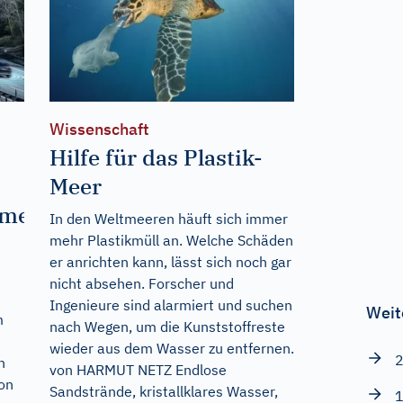
Wissenschaft
Hilfe für das Plastik-
Meer
eme
In den Weltmeeren häuft sich immer
mehr Plastikmüll an. Welche Schäden
er anrichten kann, lässt sich noch gar
nicht absehen. Forscher und
Ingenieure sind alarmiert und suchen
Weit
m
nach Wegen, um die Kunststoffreste
wieder aus dem Wasser zu entfernen.
2
n
von HARMUT NETZ Endlose
von
Sandstrände, kristallklares Wasser,
1