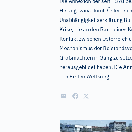
Die Annexion der seit 1878 b
Herzegowina durch Österreich
Unabhängigkeitserklärung Bulg
Krise, die an den Rand eines Kr
Konflikt zwischen Österreich 
Mechanismus der Beistandsve
Großmächten in Gang zu setzen
herausgebildet haben. Die Anne
den Ersten Weltkrieg.