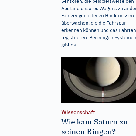
Sensoren, die beispielsweise den
Abstand unseres Wagens zu ande
Fahrzeugen oder zu Hindernissen
überwachen, die die Fahrspur
erkennen können und das Fahrte
registrieren. Bei einigen Systeme
gibt es...
Wissenschaft
Wie kam Saturn zu
seinen Ringen?