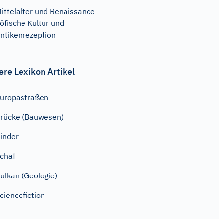
ittelalter und Renaissance –
öfische Kultur und
ntikenrezeption
ere Lexikon Artikel
uropastraßen
rücke (Bauwesen)
inder
chaf
ulkan (Geologie)
ciencefiction