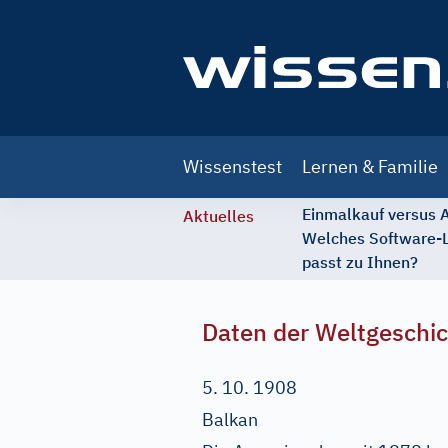
Main
Wissenstest
Lernen & Familie
navigation
Einmalkauf versus
Aktuelles
Welches Software-
passt zu Ihnen?
Daten der Weltgeschi
5. 10. 1908
Balkan