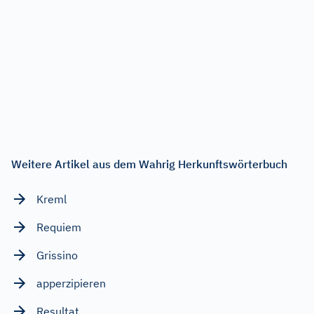
Weitere Artikel aus dem Wahrig Herkunftswörterbuch
Kreml
Requiem
Grissino
apperzipieren
Resultat