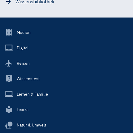
Wissensbibliothek
Footer
Medien
Menu
Main
Digital
Reisen
Wissenstest
Lernen & Familie
Lexika
Natur & Umwelt