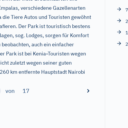
 Impalas, verschiedene Gazellenarten
7
a die Tiere Autos und Touristen gewöhnt
2
rafieren. Der Park ist touristisch bestens
1
agen, sog. Lodges, sorgen für Komfort
u beobachten, auch ein einfacher
2
er Park ist bei Kenia-Touristen wegen
icht zuletzt wegen seiner guten
 260 km entfernte Hauptstadt Nairobi
von
17