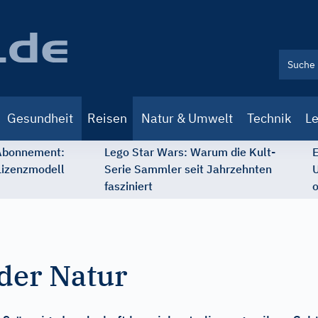
Gesundheit
Reisen
Natur & Umwelt
Technik
Le
 Abonnement:
Lego Star Wars: Warum die Kult-
E
Lizenzmodell
Serie Sammler seit Jahrzehnten
U
fasziniert
o
der Natur