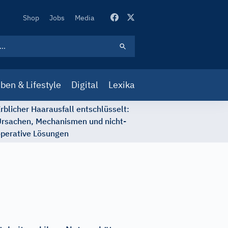
Secondary
Shop
Jobs
Media
Navigation
ben & Lifestyle
Digital
Lexika
rblicher Haarausfall entschlüsselt:
rsachen, Mechanismen und nicht-
perative Lösungen