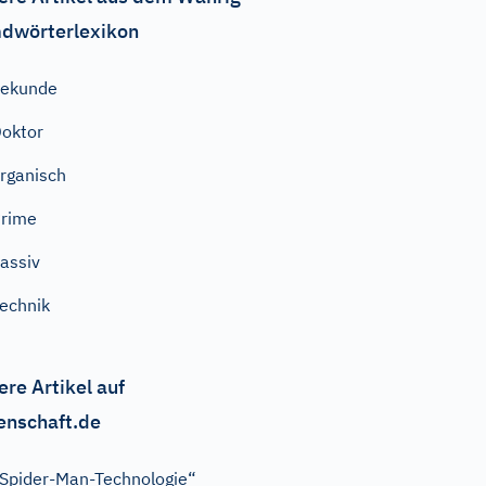
dwörterlexikon
Sekunde
oktor
rganisch
rime
assiv
echnik
ere Artikel auf
enschaft.de
Spider-Man-Technologie“