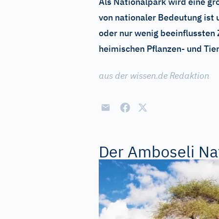
Als Nationalpark wird eine g
von nationaler Bedeutung ist
oder nur wenig beeinflussten
heimischen Pflanzen- und Tie
aus der wissen.de Redaktion
Der Amboseli Nat