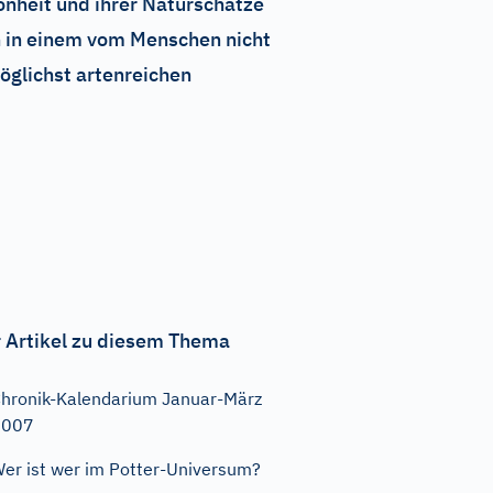
önheit und ihrer Naturschätze
h in einem vom Menschen nicht
öglichst artenreichen
 Artikel zu diesem Thema
hronik-Kalendarium Januar-März
2007
er ist wer im Potter-Universum?