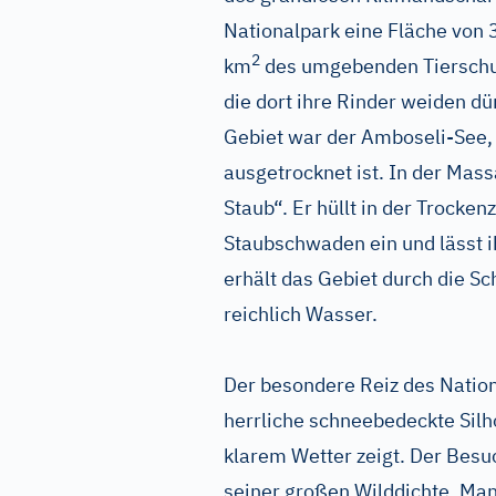
Nationalpark eine Fläche von
2
km
des umgebenden Tierschut
die dort ihre Rinder weiden 
Gebiet war der Amboseli-See, 
ausgetrocknet ist. In der Mas
Staub“. Er hüllt in der Trocken
Staubschwaden ein und lässt i
erhält das Gebiet durch die 
reichlich Wasser.
Der besondere Reiz des Nationa
herrliche schneebedeckte Silh
klarem Wetter zeigt. Der Besu
seiner großen Wilddichte. Man 