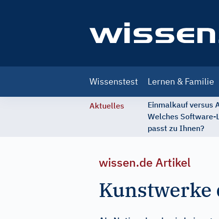
Main
Wissenstest
Lernen & Familie
navigation
Einmalkauf versus
Aktuelles
Welches Software-
passt zu Ihnen?
wissen.de Artikel
Kunstwerke 