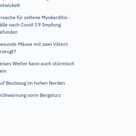
ntwickelt
rsache für seltene Myokarditis-
älle nach Covid-19-Impfung
efunden
esunde Mäuse mit zwei Vätern
rzeugt?
eises Wetter kann auch stürmisch
ein
uf Beutezug im hohen Norden
rühwarnung vorm Bergsturz