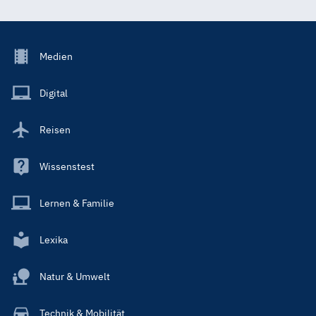
Footer
Medien
Menu
Main
Digital
Reisen
Wissenstest
Lernen & Familie
Lexika
Natur & Umwelt
Technik & Mobilität