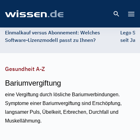
Open 
Einmalkauf versus Abonnement: Welches
Lego St
Software-Lizenzmodell passt zu Ihnen?
seit Jah
Gesundheit A-Z
Bariumvergiftung
eine Vergiftung durch lösliche Bariumverbindungen.
Symptome einer Bariumvergiftung sind Erschöpfung,
langsamer Puls, Übelkeit, Erbrechen, Durchfall und
Muskellähmung.