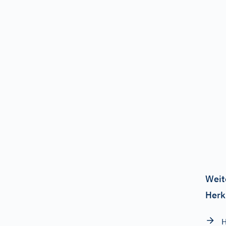
Weit
Herk
H