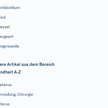
ntibiotikum
ind
essel
ergeant
ngorawolle
ere Artikel aus dem Bereich
ndheit A-Z
etanus
rmüdung, Chirurgie
terus