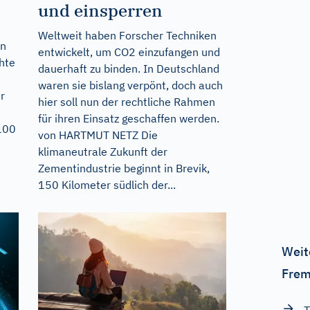
und einsperren
Weltweit haben Forscher Techniken
en
entwickelt, um CO2 einzufangen und
hte
dauerhaft zu binden. In Deutschland
waren sie bislang verpönt, doch auch
r
hier soll nun der rechtliche Rahmen
für ihren Einsatz geschaffen werden.
100
von HARTMUT NETZ Die
klimaneutrale Zukunft der
Zementindustrie beginnt in Brevik,
150 Kilometer südlich der...
Weit
Frem