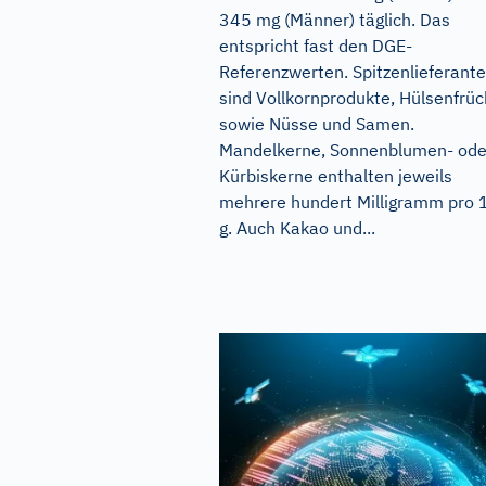
345 mg (Männer) täglich. Das
entspricht fast den DGE-
Referenzwerten. Spitzenlieferant
sind Vollkornprodukte, Hülsenfrüc
sowie Nüsse und Samen.
Mandelkerne, Sonnenblumen- ode
Kürbiskerne enthalten jeweils
mehrere hundert Milligramm pro 
g. Auch Kakao und...