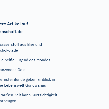
ere Artikel auf
enschaft.de
asserstoff aus Bier und
chokolade
ie heiße Jugend des Mondes
anzendes Gold
ernsteinfunde geben Einblick in
ie Lebenswelt Gondwanas
raußen-Zeit kann Kurzsichtigkeit
orbeugen