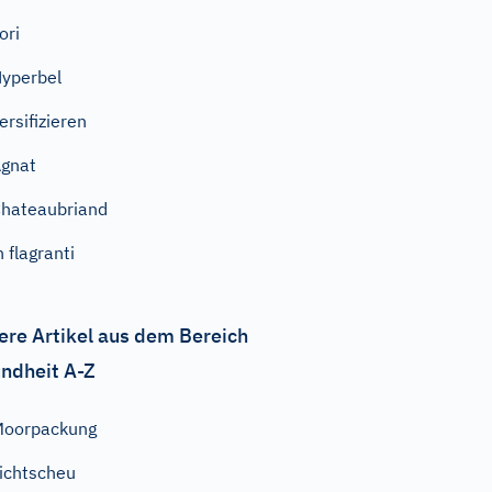
ori
yperbel
ersifizieren
gnat
hateaubriand
n flagranti
ere Artikel aus dem Bereich
ndheit A-Z
Moorpackung
ichtscheu