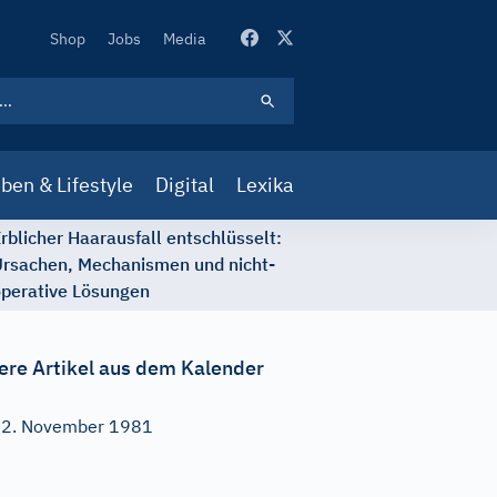
Secondary
Shop
Jobs
Media
Navigation
ben & Lifestyle
Digital
Lexika
rblicher Haarausfall entschlüsselt:
rsachen, Mechanismen und nicht-
perative Lösungen
ere Artikel aus dem Kalender
2. November 1981