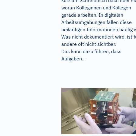
kurz am Schreibtisch nach oder si
woran Kolleginnen und Kollegen
gerade arbeiten. In digitalen
Arbeitsumgebungen fallen diese
beiläufigen Informationen häufig 
Was nicht dokumentiert wird, ist f
andere oft nicht sichtbar.
Das kann dazu führen, dass
Aufgaben...