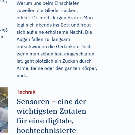
eht,
Warum uns beim Einschlafen
zuweilen die Glieder zucken,
erklärt Dr. med. Jürgen Brater. Man
legt sich abends ins Bett und freut
weg.
sich auf eine erholsame Nacht. Die
ür
Augen fallen zu, langsam
entschwinden die Gedanken. Doch
wenn man schon fast eingeschlafen
ist, geht plötzlich ein Zucken durch
Arme, Beine oder den ganzen Körper,
und...
Technik
Sensoren – eine der
wichtigsten Zutaten
für eine digitale,
hochtechnisierte