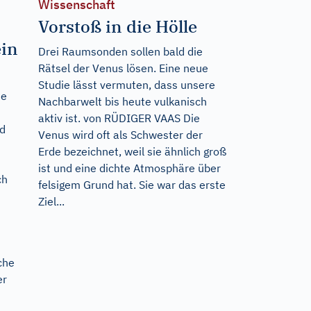
Wissenschaft
Vorstoß in die Hölle
ein
Drei Raumsonden sollen bald die
Rätsel der Venus lösen. Eine neue
Studie lässt vermuten, dass unsere
te
Nachbarwelt bis heute vulkanisch
aktiv ist. von RÜDIGER VAAS Die
nd
Venus wird oft als Schwester der
Erde bezeichnet, weil sie ähnlich groß
ist und eine dichte Atmosphäre über
ch
felsigem Grund hat. Sie war das erste
Ziel...
che
er