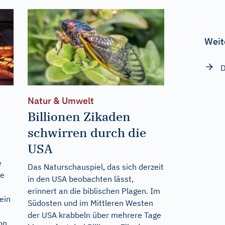
Weit
D
Natur & Umwelt
Billionen Zikaden
schwirren durch die
USA
e
Das Naturschauspiel, das sich derzeit
ge
in den USA beobachten lässt,
erinnert an die biblischen Plagen. Im
ein
Südosten und im Mittleren Westen
der USA krabbeln über mehrere Tage
on