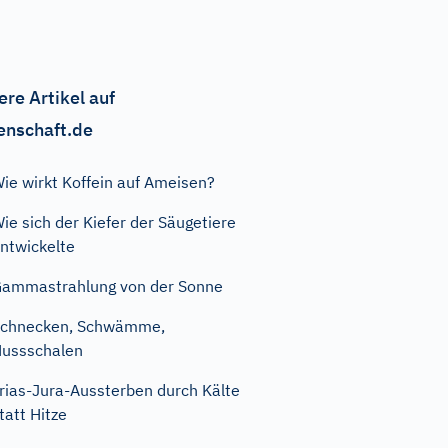
ere Artikel auf
enschaft.de
ie wirkt Koffein auf Ameisen?
ie sich der Kiefer der Säugetiere
ntwickelte
ammastrahlung von der Sonne
Schnecken, Schwämme,
ussschalen
rias-Jura-Aussterben durch Kälte
tatt Hitze