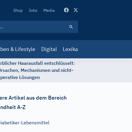
Secondary
Shop
Jobs
Media
Navigation
ben & Lifestyle
Digital
Lexika
rblicher Haarausfall entschlüsselt:
rsachen, Mechanismen und nicht-
perative Lösungen
ere Artikel aus dem Bereich
ndheit A-Z
iabetiker-Lebensmittel