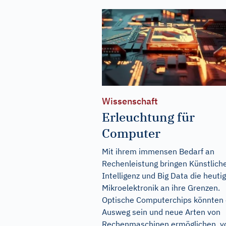
Wissenschaft
Erleuchtung für
Computer
Mit ihrem immensen Bedarf an
Rechenleistung bringen Künstlich
Intelligenz und Big Data die heuti
Mikroelektronik an ihre Grenzen.
Optische Computerchips könnten 
Ausweg sein und neue Arten von
Rechenmaschinen ermöglichen. v