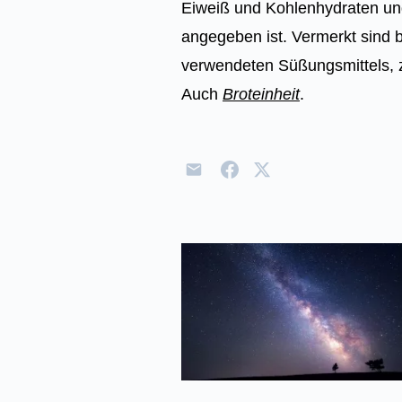
Eiweiß und Kohlenhydraten und
angegeben ist. Vermerkt sind 
verwendeten Süßungsmittels, z
Auch
Broteinheit
.