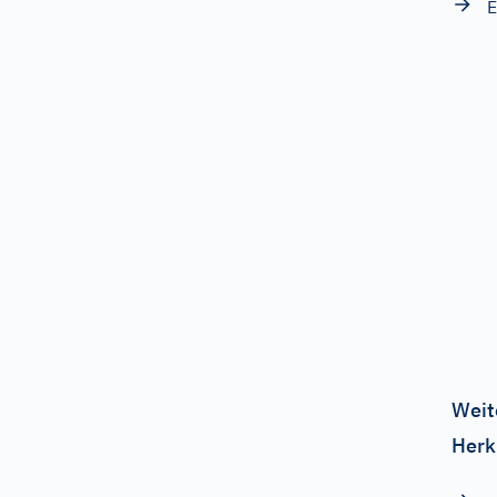
E
Weit
Herk