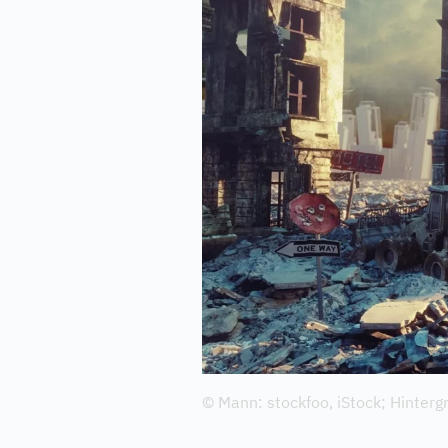
© Mann: stockfoo, iStock; Hintergr