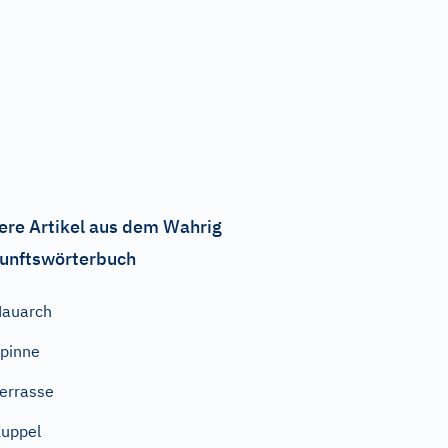
ere Artikel aus dem Wahrig
unftswörterbuch
Nauarch
pinne
errasse
uppel