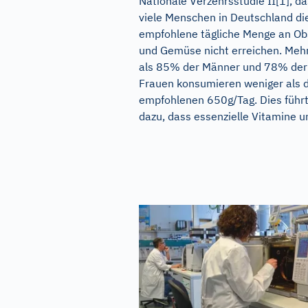
Nationale Verzehrsstudie II[1], d
viele Menschen in Deutschland di
empfohlene tägliche Menge an Ob
und Gemüse nicht erreichen. Meh
als 85% der Männer und 78% der
Frauen konsumieren weniger als d
empfohlenen 650g/Tag. Dies führ
dazu, dass essenzielle Vitamine un