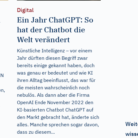
Digital
n
Ein Jahr ChatGPT: So
hat der Chatbot die
Welt verändert
Künstliche Intelligenz – vor einem
Jahr dürften diesen Begriff zwar
bereits einige gekannt haben, doch
was genau er bedeutet und wie KI
IN
ihren Alltag beeinflusst, das war für
die meisten wahrscheinlich noch
en,
nebulös. Als dann aber die Firma
OpenAI Ende November 2022 den
.
KI-basierten Chatbot ChatGPT auf
den Markt gebracht hat, änderte sich
Weit
alles. Manche sprechen sogar davon,
dass zu diesem...
wiss