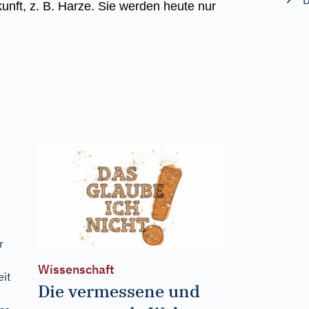
D
kunft, z. B. Harze. Sie werden heute nur
r
Wissenschaft
it
Die vermessene und