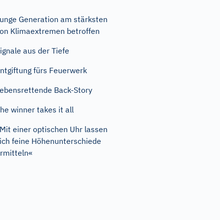
unge Generation am stärksten
on Klimaextremen betroffen
ignale aus der Tiefe
ntgiftung fürs Feuerwerk
ebensrettende Back-Story
he winner takes it all
Mit einer optischen Uhr lassen
ich feine Höhenunterschiede
rmitteln«