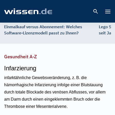
Open 
Einmalkauf versus Abonnement: Welches
Lego St
Software-Lizenzmodell passt zu Ihnen?
seit Jah
Gesundheit A-Z
Infarzierung
infarktähnliche Gewebsveränderung, z. B. die
hämorrhagische Infarzierung infolge einer Blutstauung
durch totale Blockade des venösen Abflusses, vor allem
am Darm durch einen eingeklemmten Bruch oder die
Thrombose einer Mesenterialvene.