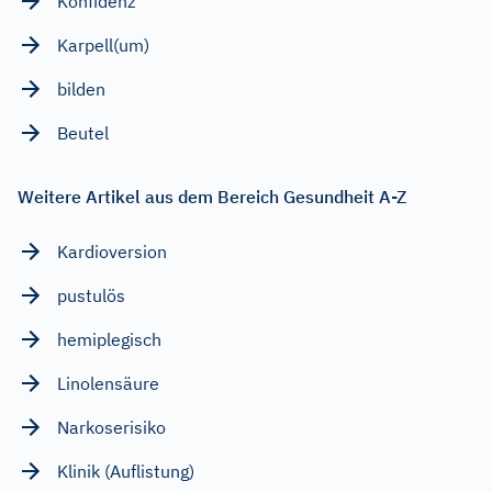
Konfidenz
Karpell(um)
bilden
Beutel
Weitere Artikel aus dem Bereich Gesundheit A-Z
Kardioversion
pustulös
hemiplegisch
Linolensäure
Narkoserisiko
Klinik (Auflistung)