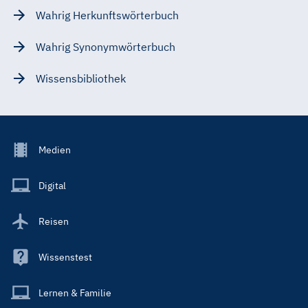
Wahrig Herkunftswörterbuch
Wahrig Synonymwörterbuch
Wissensbibliothek
Footer
Medien
Menu
Main
Digital
Reisen
Wissenstest
Lernen & Familie