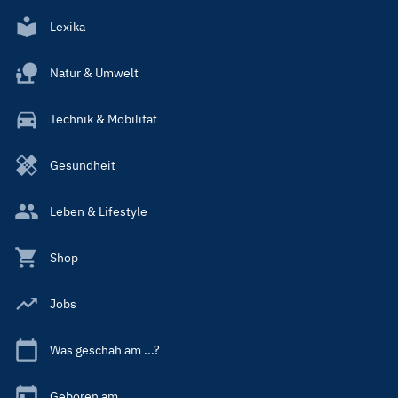
Lexika
Natur & Umwelt
Technik & Mobilität
Gesundheit
Leben & Lifestyle
Shop
Jobs
Was geschah am ...?
Geboren am ...