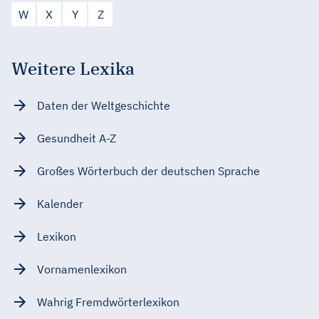
W
X
Y
Z
Weitere Lexika
Daten der Weltgeschichte
Gesundheit A-Z
Großes Wörterbuch der deutschen Sprache
Kalender
Lexikon
Vornamenlexikon
Wahrig Fremdwörterlexikon