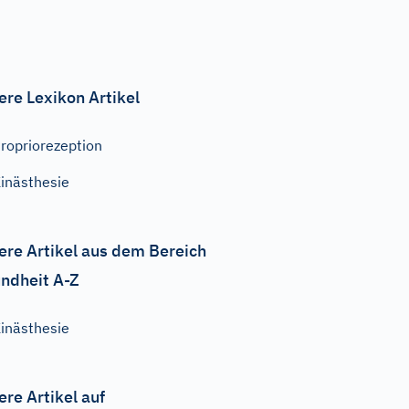
ere Lexikon Artikel
ropriorezeption
inästhesie
ere Artikel aus dem Bereich
ndheit A-Z
inästhesie
ere Artikel auf