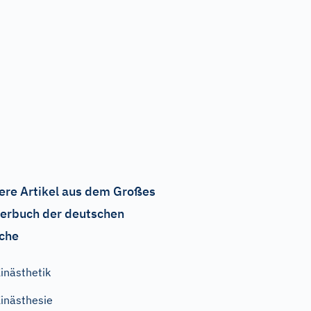
ere Artikel aus dem Großes
erbuch der deutschen
che
inästhetik
inästhesie