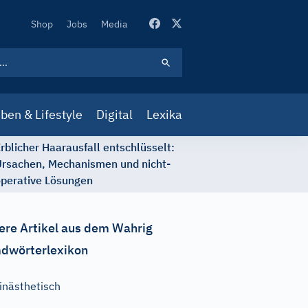
Secondary
Shop
Jobs
Media
Navigation
ben & Lifestyle
Digital
Lexika
rblicher Haarausfall entschlüsselt:
rsachen, Mechanismen und nicht-
perative Lösungen
ere Artikel aus dem Wahrig
dwörterlexikon
inästhetisch