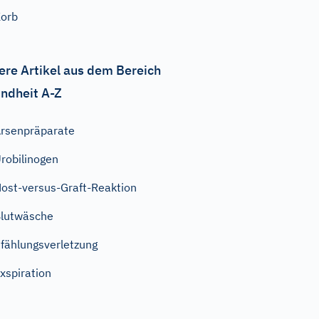
orb
ere Artikel aus dem Bereich
ndheit A-Z
rsenpräparate
robilinogen
ost-versus-Graft-Reaktion
lutwäsche
fählungsverletzung
xspiration