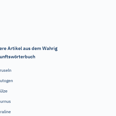
ere Artikel aus dem Wahrig
unftswörterbuch
ruseln
utogen
ülze
urnus
raline