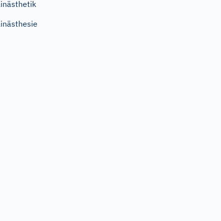
inästhetik
inästhesie