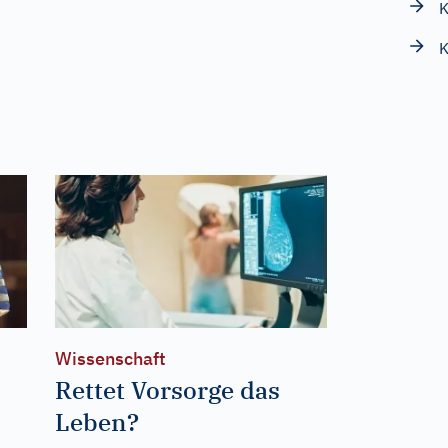
K
K
Wissenschaft
Rettet Vorsorge das
Leben?