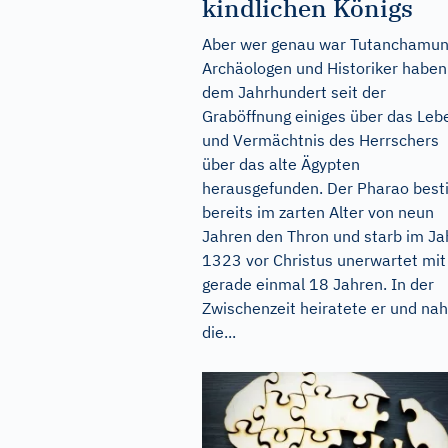
kindlichen Königs
Aber wer genau war Tutanchamu
Archäologen und Historiker haben
dem Jahrhundert seit der
Graböffnung einiges über das Leb
und Vermächtnis des Herrschers
über das alte Ägypten
herausgefunden. Der Pharao best
bereits im zarten Alter von neun
Jahren den Thron und starb im Ja
1323 vor Christus unerwartet mit
gerade einmal 18 Jahren. In der
Zwischenzeit heiratete er und na
die...