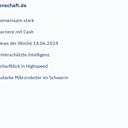
enschaft.de
emeinsam stark
arriere mit Cash
ews der Woche 14.06.2024
nterschätzte Intelligenz
charfblick in Highspeed
utarke Mikroroboter im Schwarm