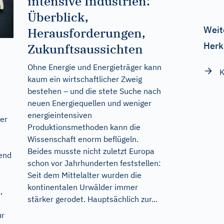
intensive Industrien:
Überblick,
Weit
Herausforderungen,
Herk
Zukunftsaussichten
Ohne Energie und Energieträger kann
K
kaum ein wirtschaftlicher Zweig
bestehen – und die stete Suche nach
neuen Energiequellen und weniger
energieintensiven
der
Produktionsmethoden kann die
Wissenschaft enorm beflügeln.
Beides musste nicht zuletzt Europa
end
schon vor Jahrhunderten feststellen:
Seit dem Mittelalter wurden die
kontinentalen Urwälder immer
,
stärker gerodet. Hauptsächlich zur...
ur