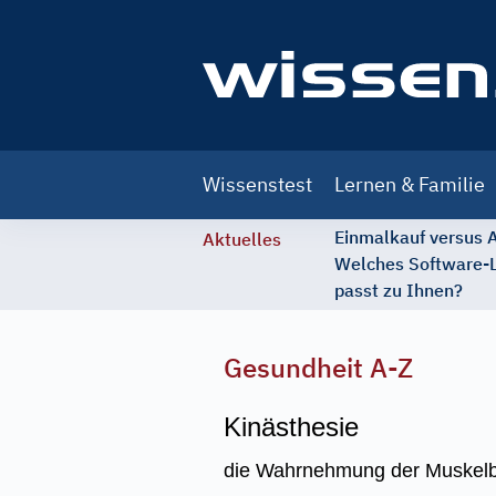
Main
Wissenstest
Lernen & Familie
navigation
Einmalkauf versus
Aktuelles
Welches Software-
passt zu Ihnen?
Gesundheit A-Z
Kinästhesie
die Wahrnehmung der Muskelb