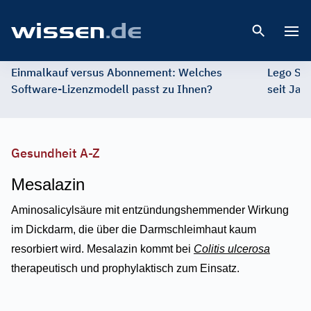
Open 
Einmalkauf versus Abonnement: Welches
Lego St
Software-Lizenzmodell passt zu Ihnen?
seit Jah
Gesundheit A-Z
Mesalazin
Aminosalicylsäure mit entzündungshemmender Wirkung
im Dickdarm, die über die Darmschleimhaut kaum
resorbiert wird. Mesalazin kommt bei
Colitis ulcerosa
therapeutisch und prophylaktisch zum Einsatz.