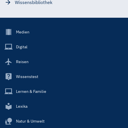
Wissensbibliothek
Footer
Medien
Menu
Main
Digital
Reisen
Wissenstest
Lernen & Familie
Lexika
Natur & Umwelt