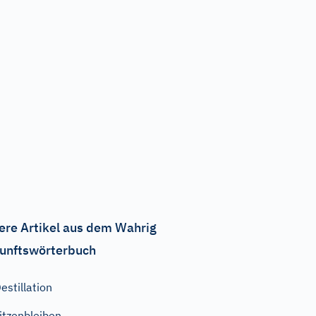
ere Artikel aus dem Wahrig
unftswörterbuch
estillation
itzenbleiben