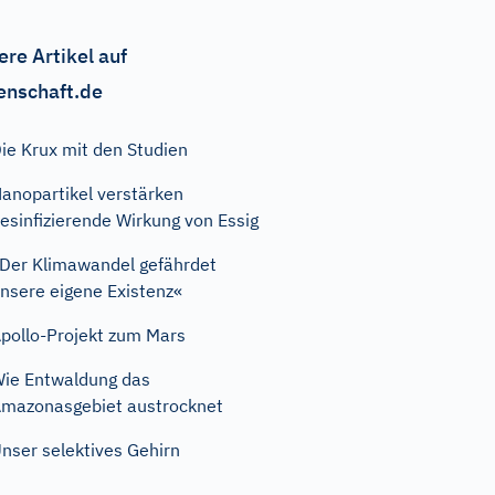
ere Artikel auf
enschaft.de
ie Krux mit den Studien
anopartikel verstärken
esinfizierende Wirkung von Essig
Der Klimawandel gefährdet
nsere eigene Existenz«
pollo-Projekt zum Mars
ie Entwaldung das
mazonasgebiet austrocknet
nser selektives Gehirn