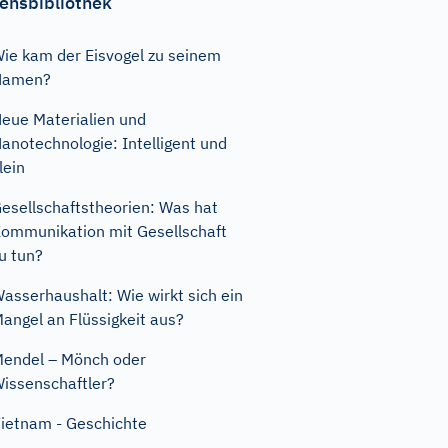
ensbibliothek
ie kam der Eisvogel zu seinem
Namen?
eue Materialien und
anotechnologie: Intelligent und
lein
esellschaftstheorien: Was hat
ommunikation mit Gesellschaft
u tun?
asserhaushalt: Wie wirkt sich ein
angel an Flüssigkeit aus?
endel – Mönch oder
issenschaftler?
ietnam - Geschichte