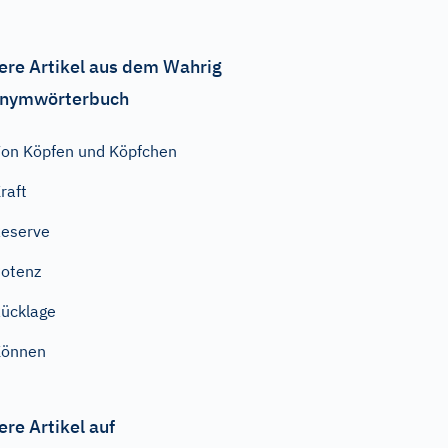
ere Artikel aus dem Wahrig
nymwörterbuch
on Köpfen und Köpfchen
raft
eserve
otenz
ücklage
Können
ere Artikel auf