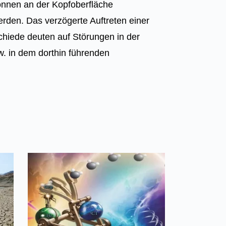
nnen an der Kopfoberfläche
erden. Das verzögerte Auftreten einer
chiede deuten auf Störungen in der
. in dem dorthin führenden