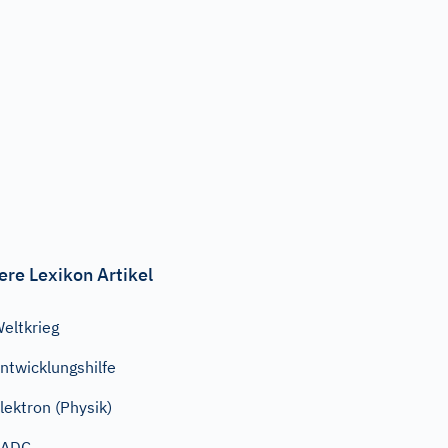
ere Lexikon Artikel
eltkrieg
ntwicklungshilfe
lektron (Physik)
SADC