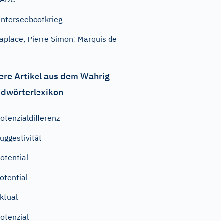
nterseebootkrieg
aplace, Pierre Simon; Marquis de
ere Artikel aus dem Wahrig
dwörterlexikon
otenzialdifferenz
uggestivität
otential
otential
ktual
otenzial