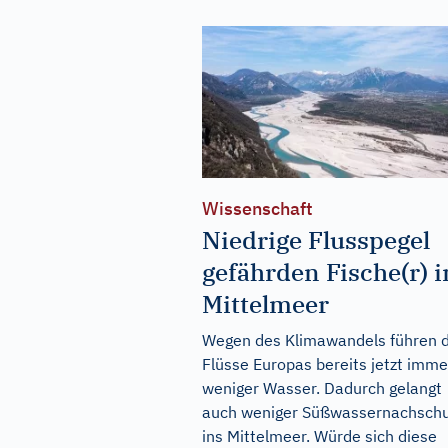
Wissenschaft
Niedrige Flusspegel
gefährden Fische(r) 
Mittelmeer
Wegen des Klimawandels führen d
Flüsse Europas bereits jetzt imme
weniger Wasser. Dadurch gelangt
auch weniger Süßwassernachsch
ins Mittelmeer. Würde sich diese