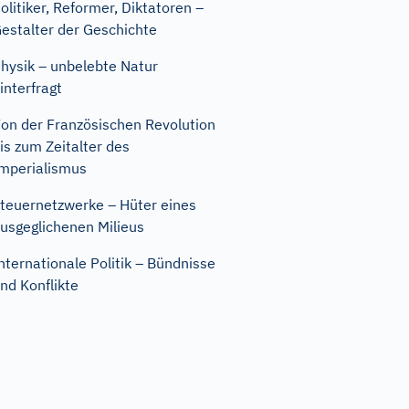
olitiker, Reformer, Diktatoren –
estalter der Geschichte
hysik – unbelebte Natur
interfragt
on der Französischen Revolution
is zum Zeitalter des
mperialismus
teuernetzwerke – Hüter eines
usgeglichenen Milieus
nternationale Politik – Bündnisse
nd Konflikte