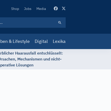
Secondary
Shop
Jobs
Media
Navigation
ben & Lifestyle
Digital
Lexika
rblicher Haarausfall entschlüsselt:
rsachen, Mechanismen und nicht-
perative Lösungen