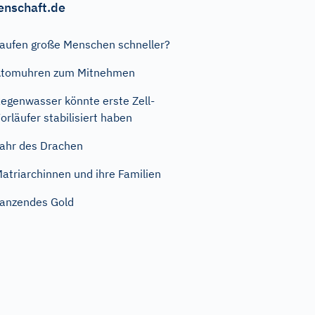
enschaft.de
aufen große Menschen schneller?
Atomuhren zum Mitnehmen
egenwasser könnte erste Zell-
orläufer stabilisiert haben
ahr des Drachen
atriarchinnen und ihre Familien
anzendes Gold