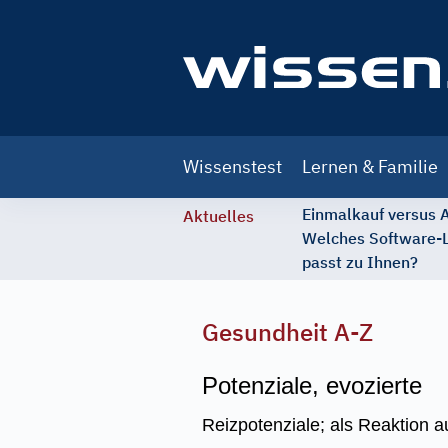
Main
Wissenstest
Lernen & Familie
navigation
Einmalkauf versus
Aktuelles
Welches Software-
passt zu Ihnen?
Gesundheit A-Z
Potenziale, evozierte
Reizpotenziale; als Reaktion au