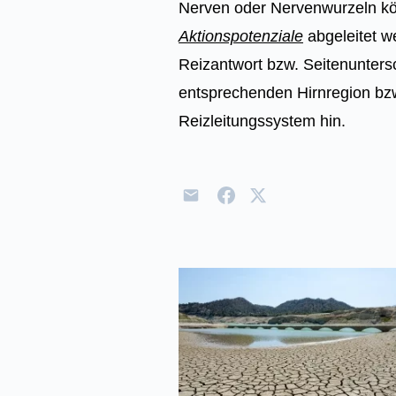
Nerven oder Nervenwurzeln kö
Aktionspotenziale
abgeleitet w
Reizantwort bzw. Seitenunters
entsprechenden Hirnregion bzw
Reizleitungssystem hin.