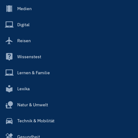
Footer
Medien
Menu
Main
Digital
Reisen
Wissenstest
Lernen & Familie
Lexika
Natur & Umwelt
Technik & Mobilität
Gesundheit