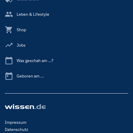
Leben & Lifestyle
Shop
Jobs
Was geschah am ...?
Geboren am ...
Footer
Impressum
Menu
Datenschutz