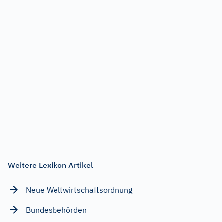
Weitere Lexikon Artikel
Neue Weltwirtschaftsordnung
Bundesbehörden