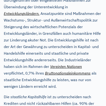
durchgeführten oder eingeleiteten Maßnahmen zur
Überwindung der Unterentwicklung in
Entwicklungsländern.
Ansatzpunkte sind Maßnahmen der
Wachstums-, Struktur- und Außenwirtschaftspolitik zur
Steigerung des wirtschaftlichen Potenzials der
Entwicklungsländer, in Grenzfällen auch humanitäre Hilfe
zur Linderung akuter Not. Die Entwicklungshilfe ist nach
der Art der Gewährung zu unterscheiden in Kapital- und
Handelshilfe einerseits und staatliche und private
Entwicklungshilfe andererseits. Die Industrieländer
haben sich im Rahmen der
Vereinten Nationen
verpflichtet, 0,7% ihres
Bruttonationaleinkommens
als
staatliche Entwicklungshilfe zu leisten, was nur von
wenigen Ländern erreicht wird.
Die
staatliche Kapitalhilfe
ist zu unterscheiden nach
Krediten und nicht rückzahlbaren Hilfen (ca. 90% der