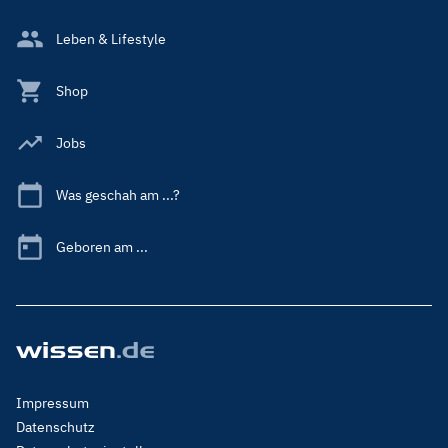
Leben & Lifestyle
Shop
Jobs
Was geschah am ...?
Geboren am ...
Footer
Impressum
Menu
Datenschutz