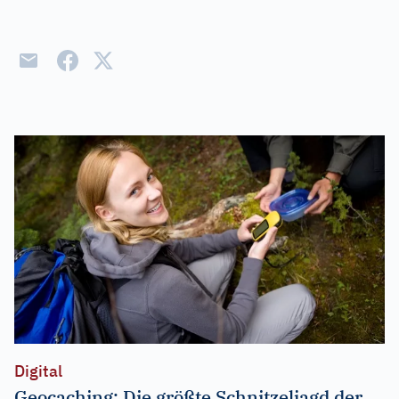
Digital
Geocaching: Die größte Schnitzeljagd der