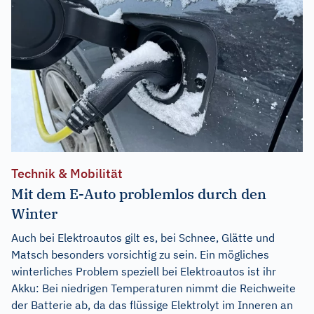
Technik & Mobilität
Mit dem E-Auto problemlos durch den
Winter
Auch bei Elektroautos gilt es, bei Schnee, Glätte und
Matsch besonders vorsichtig zu sein. Ein mögliches
winterliches Problem speziell bei Elektroautos ist ihr
Akku: Bei niedrigen Temperaturen nimmt die Reichweite
der Batterie ab, da das flüssige Elektrolyt im Inneren an