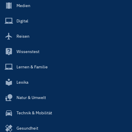
Footer
Medien
Menu
Main
Digital
Reisen
Wissenstest
Lernen & Familie
Lexika
Natur & Umwelt
Technik & Mobilität
Gesundheit