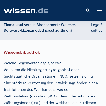
Open 
Einmalkauf versus Abonnement: Welches
Lego St
Software-Lizenzmodell passt zu Ihnen?
seit Jah
Wissensbibliothek
Welche Gegenvorschläge gibt es?
Vor allem die Nichtregierungsorganisationen
(nichtstaatliche Organisationen, NGO) setzen sich für
eine stärkere Vertretung der Entwicklungsländer in den
Institutionen des Welthandels, wie der
Welthandelsorganisation (WTO), dem Internationalen
Währungsfonds (IWF) und der Weltbank ein. Zu diesen