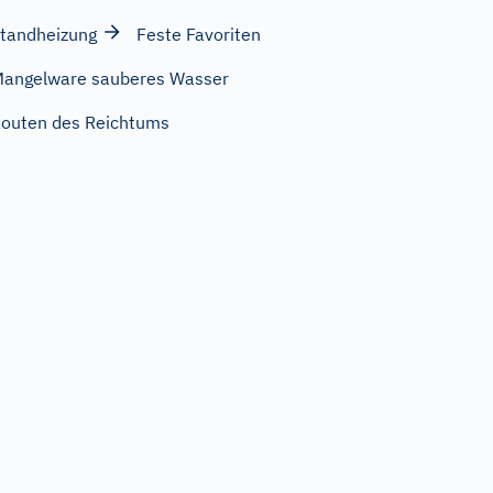
tandheizung
Feste Favoriten
angelware sauberes Wasser
outen des Reichtums