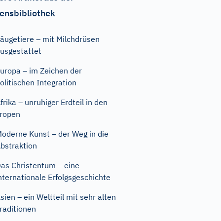
ensbibliothek
äugetiere – mit Milchdrüsen
usgestattet
uropa – im Zeichen der
olitischen Integration
frika – unruhiger Erdteil in den
ropen
oderne Kunst – der Weg in die
bstraktion
as Christentum – eine
nternationale Erfolgsgeschichte
sien – ein Weltteil mit sehr alten
raditionen