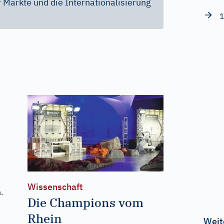
Märkte und die Internationalisierung
1
Wissenschaft
.
Die Champions vom
Rhein
Weit