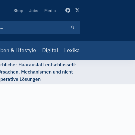
Secondary
Shop
Jobs
Media
Navigation
ben & Lifestyle
Digital
Lexika
rblicher Haarausfall entschlüsselt:
rsachen, Mechanismen und nicht-
perative Lösungen