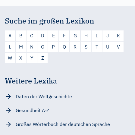
Suche im großen Lexikon
A
B
C
D
E
F
G
H
I
J
K
L
M
N
O
P
Q
R
S
T
U
V
W
X
Y
Z
Weitere Lexika
Daten der Weltgeschichte
Gesundheit A-Z
Großes Wörterbuch der deutschen Sprache