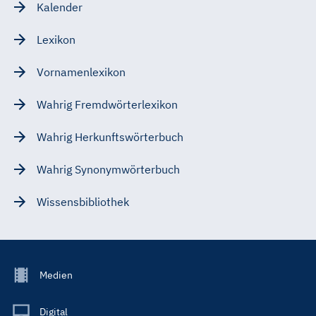
Kalender
Lexikon
Vornamenlexikon
Wahrig Fremdwörterlexikon
Wahrig Herkunftswörterbuch
Wahrig Synonymwörterbuch
Wissensbibliothek
Footer
Medien
Menu
Main
Digital