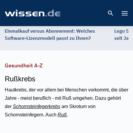
Open 
Einmalkauf versus Abonnement: Welches
Lego St
Software-Lizenzmodell passt zu Ihnen?
seit Jah
Gesundheit A-Z
Rußkrebs
Hautkrebs, der vor allem bei Menschen vorkommt, die über
Jahre - meist beruflich - mit Ruß umgehen. Dazu gehört
der
Schornsteinfegerkrebs
am Skrotum von
Schornsteinfegern. Auch
Ruß
.