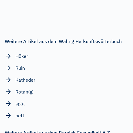
Weitere Artikel aus dem Wahrig Herkunftswörterbuch
Höker
Ruin
Katheder
Rotan(g)
spät
nett
Weitere Artikel aus dem Bereich Gesundheit A-Z