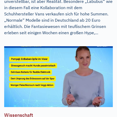
unverstellbar, ist aber Realität. Besondere „Labubus“ wie
in diesem Fall eine Kollaboration mit dem
Schuhhersteller Vans verkaufen sich für hohe Summen.
„Normale“ Modelle sind in Deutschland ab 20 Euro
erhältlich. Die Fantasiewesen mit teuflischem Grinsen
erleben seit einigen Wochen einen großen Hype,...
Wissenschaft