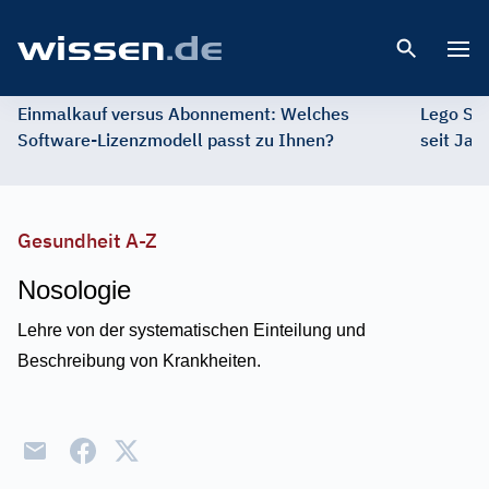
Open 
Einmalkauf versus Abonnement: Welches
Lego St
Software-Lizenzmodell passt zu Ihnen?
seit Jah
Gesundheit A-Z
Nosologie
Lehre von der systematischen Einteilung und
Beschreibung von Krankheiten.