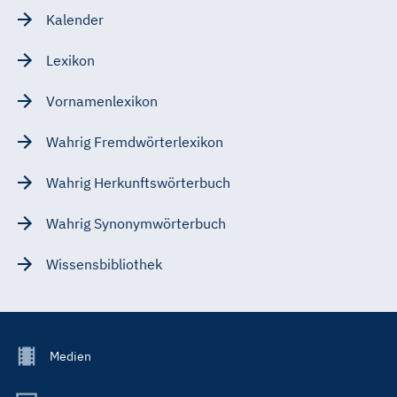
Kalender
Lexikon
Vornamenlexikon
Wahrig Fremdwörterlexikon
Wahrig Herkunftswörterbuch
Wahrig Synonymwörterbuch
Wissensbibliothek
Footer
Medien
Menu
Main