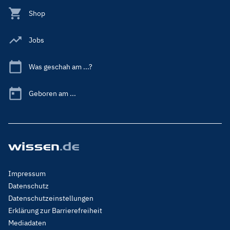
Shop
Jobs
Was geschah am ...?
Geboren am ...
Footer
Impressum
Menu
Datenschutz
Legal
Datenschutzeinstellungen
Erklärung zur Barrierefreiheit
Mediadaten