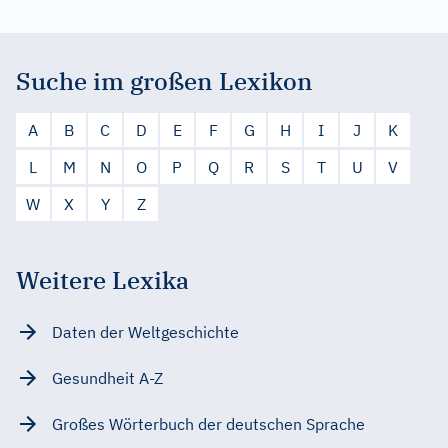
Suche im großen Lexikon
A
B
C
D
E
F
G
H
I
J
K
L
M
N
O
P
Q
R
S
T
U
V
W
X
Y
Z
Weitere Lexika
Daten der Weltgeschichte
Gesundheit A-Z
Großes Wörterbuch der deutschen Sprache