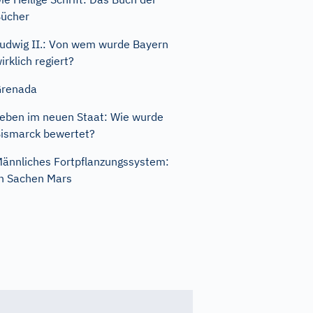
ücher
udwig II.: Von wem wurde Bayern
irklich regiert?
Grenada
eben im neuen Staat: Wie wurde
ismarck bewertet?
ännliches Fortpflanzungssystem:
n Sachen Mars