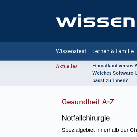
Main
Wissenstest
Lernen & Familie
navigation
Einmalkauf versus
Aktuelles
Welches Software-
passt zu Ihnen?
Gesundheit A-Z
Notfallchirurgie
Spezialgebiet innerhalb der C