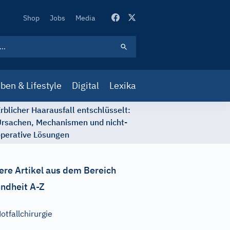
Secondary
Shop
Jobs
Media
Navigation
ben & Lifestyle
Digital
Lexika
rblicher Haarausfall entschlüsselt:
rsachen, Mechanismen und nicht-
perative Lösungen
ere Artikel aus dem Bereich
ndheit A-Z
otfallchirurgie