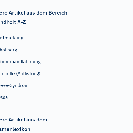
ere Artikel aus dem Bereich
ndheit A-Z
Entmarkung
holinerg
Stimmbandlähmung
mpulle (Auflistung)
Reye-Syndrom
Ossa
ere Artikel aus dem
amenlexikon