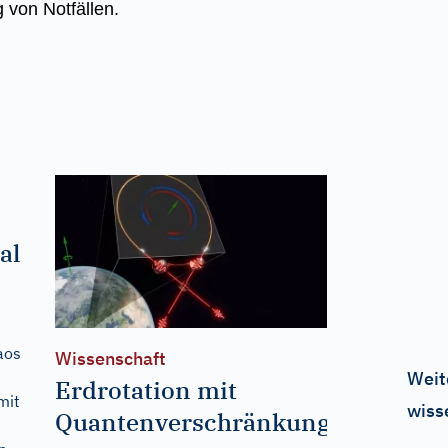
 von Notfällen.
al
aos
Wissenschaft
Weit
Erdrotation mit
mit
wiss
Quantenverschränkung