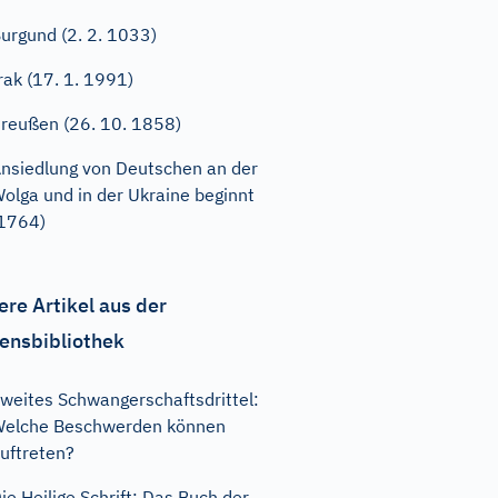
urgund (2. 2. 1033)
rak (17. 1. 1991)
reußen (26. 10. 1858)
nsiedlung von Deutschen an der
olga und in der Ukraine beginnt
1764)
ere Artikel aus der
ensbibliothek
weites Schwangerschaftsdrittel:
elche Beschwerden können
uftreten?
ie Heilige Schrift: Das Buch der