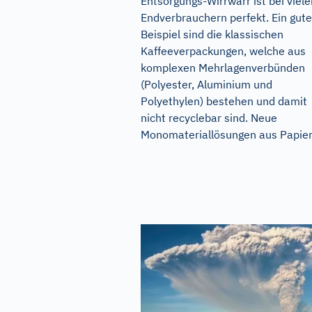
Entsorgungs-Wirrwarr ist bei viele
Endverbrauchern perfekt. Ein gut
Beispiel sind die klassischen
Kaffeeverpackungen, welche aus
komplexen Mehrlagenverbünden
(Polyester, Aluminium und
Polyethylen) bestehen und damit
nicht recyclebar sind. Neue
Monomateriallösungen aus Papier.