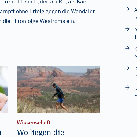
rrscht Leon I., der Große, als Kaiser
A
kämpft ohne Erfolg gegen die Wandalen
r
in die Thronfolge Westroms ein.
A
T
K
M
D
i
D
F
Wissenschaft
n
Wo liegen die