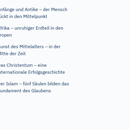
nfänge und Antike – der Mensch
ückt in den Mittelpunkt
frika – unruhiger Erdteil in den
ropen
unst des Mittelalters – in der
itte der Zeit
as Christentum – eine
nternationale Erfolgsgeschichte
er Islam – fünf Säulen bilden das
undament des Glaubens