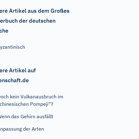
ere Artikel aus dem Großes
erbuch der deutschen
che
yzantinisch
ere Artikel auf
enschaft.de
och kein Vulkanausbruch im
chinesischen Pompeji“?
enn das Gehirn ausfällt
npassung der Arten