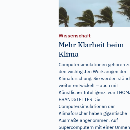
Wissenschaft
Mehr Klarheit beim
Klima
Computersimulationen gehören z
den wichtigsten Werkzeugen der
Klimaforschung. Sie werden ständ
weiter entwickelt – auch mit
Künstlicher Intelligenz. von THO
BRANDSTETTER Die
Computersimulationen der
Klimaforscher haben gigantische
Ausmaße angenommen. Auf
Supercomputern mit einer Unme