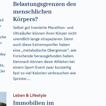
Belastungsgrenzen des
menschlichen
Körpers?
eil
m
Selbst gut trainierte Marathon- und
Ultraläufer können ihren Körper nicht
iche
unendlich lange strapazieren. Denn
n
auch diese Extremsportler haben
eine „metabolische Obergrenze“, wie
play
Forschende herausgefunden haben.
Demnach können diese Athleten bei
ht,
einem Sport-Event zwar kurzzeitig
 Der
fast so viel Kalorien verbrauchen wie
Sprinter....
Leben & Lifestyle
Immobilien im