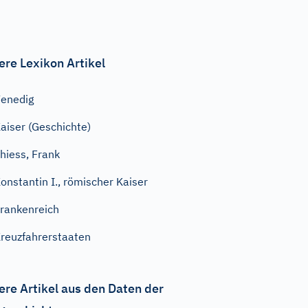
ere Lexikon Artikel
enedig
aiser (Geschichte)
hiess, Frank
onstantin I., römischer Kaiser
rankenreich
reuzfahrerstaaten
ere Artikel aus den Daten der