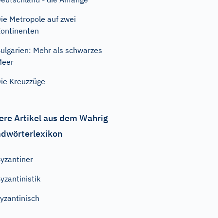
ie Metropole auf zwei
ontinenten
ulgarien: Mehr als schwarzes
Meer
ie Kreuzzüge
ere Artikel aus dem Wahrig
dwörterlexikon
yzantiner
yzantinistik
yzantinisch