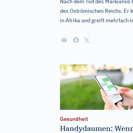
Nach dem Tod des Markianos he
des Oströmischen Reichs. Er 
in Afrika und greift mehrfach 
Gesundheit
Handydaumen: Wen