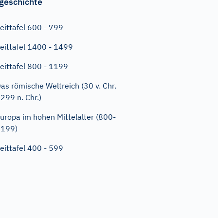
geschichte
eittafel 600 - 799
eittafel 1400 - 1499
eittafel 800 - 1199
as römische Weltreich (30 v. Chr.
 299 n. Chr.)
uropa im hohen Mittelalter (800-
1199)
eittafel 400 - 599