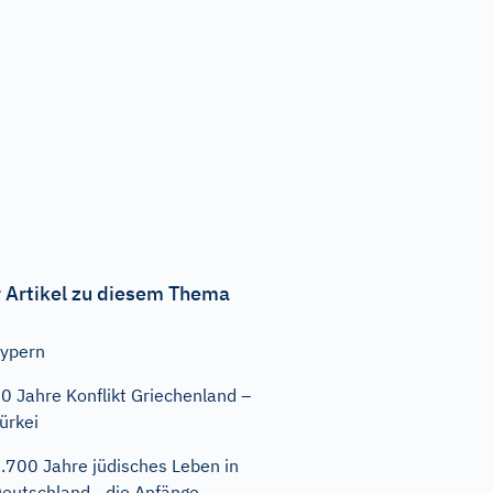
 Artikel zu diesem Thema
ypern
0 Jahre Konflikt Griechenland –
ürkei
.700 Jahre jüdisches Leben in
eutschland - die Anfänge