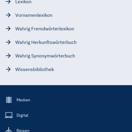
Lexikon
Vornamenlexikon
Wahrig Fremdwörterlexikon
Wahrig Herkunftswörterbuch
Wahrig Synonymwörterbuch
Wissensbibliothek
Footer
Medien
Menu
Main
Digital
Reisen