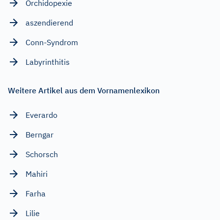
Orchidopexie
aszendierend
Conn-Syndrom
Labyrinthitis
Weitere Artikel aus dem Vornamenlexikon
Everardo
Berngar
Schorsch
Mahiri
Farha
Lilie