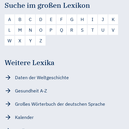
Suche im großen Lexikon
A
B
C
D
E
F
G
H
I
J
K
L
M
N
O
P
Q
R
S
T
U
V
W
X
Y
Z
Weitere Lexika
Daten der Weltgeschichte
Gesundheit A-Z
Großes Wörterbuch der deutschen Sprache
Kalender