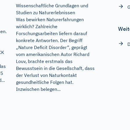
Wissenschaftliche Grundlagen und
G
Studien zu Naturerlebnissen
Was bewirken Naturerfahrungen
wirklich? Zahlreiche
Weit
en.
Forschungsarbeiten liefern darauf
konkrete Antworten. Der Begriff
D
„Nature Deficit Disorder“, geprägt
CK
vom amerikanischen Autor Richard
Louv, brachte erstmals das
das
Bewusstsein in die Gesellschaft, dass
55
der Verlust von Naturkontakt
...
gesundheitliche Folgen hat.
Inzwischen belegen...