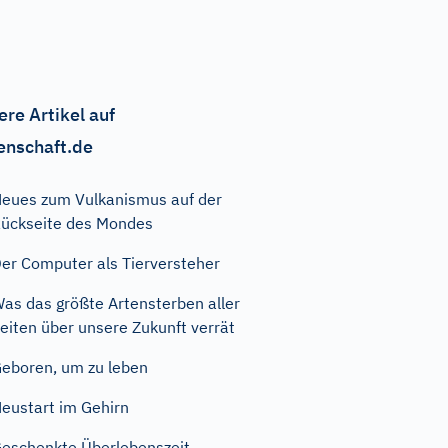
ere Artikel auf
enschaft.de
eues zum Vulkanismus auf der
ückseite des Mondes
er Computer als Tierversteher
as das größte Artensterben aller
eiten über unsere Zukunft verrät
eboren, um zu leben
eustart im Gehirn
eschenkte Überlebenszeit