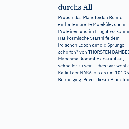
durchs All
Proben des Planetoiden Bennu
enthalten uralte Moleküle, die in
Proteinen und im Erbgut vorkomm
Hat kosmische Starthilfe dem
irdischen Leben auf die Sprünge
geholfen? von THORSTEN DAMBE
Manchmal kommt es darauf an,
schneller zu sein – dies war wohl 
Kalkül der NASA, als es um 1019
Bennu ging. Bevor dieser Planetoid