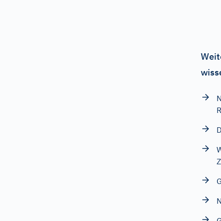
Weit
wiss
N
R
D
W
Z
G
N
G