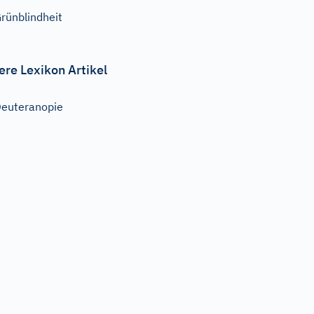
rünblindheit
ere Lexikon Artikel
euteranopie