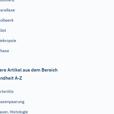
arallaxe
ollwerk
ilot
ekropsie
Chase
ere Artikel aus dem Bereich
ndheit A-Z
rteriitis
asenpaarung
aser, Histologie