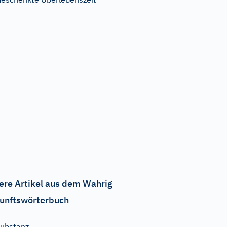
ere Artikel aus dem Wahrig
unftswörterbuch
ubstanz