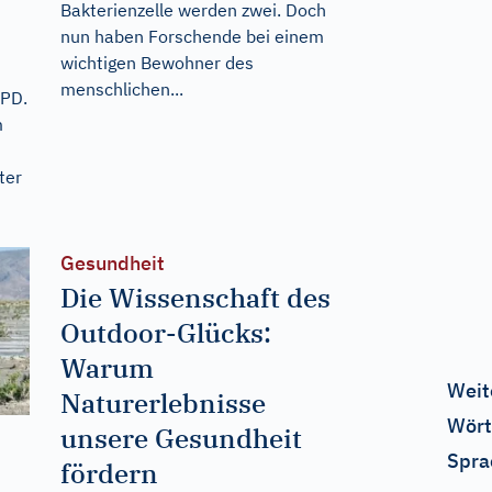
Bakterienzelle werden zwei. Doch
nun haben Forschende bei einem
wichtigen Bewohner des
menschlichen...
OPD.
m
ter
Gesundheit
Die Wissenschaft des
Outdoor-Glücks:
Warum
Weit
Naturerlebnisse
Wört
unsere Gesundheit
Spra
fördern