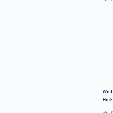
Weit
Herk
S