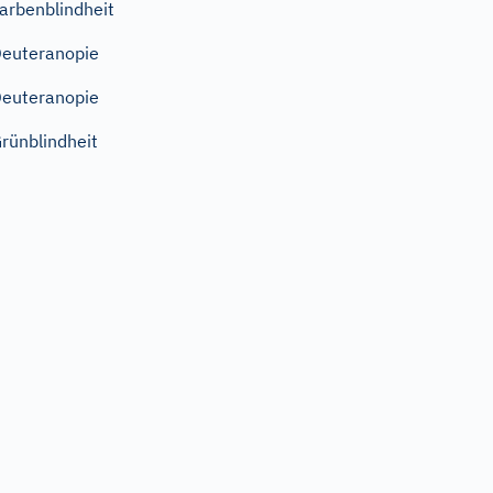
arbenblindheit
euteranopie
euteranopie
rünblindheit