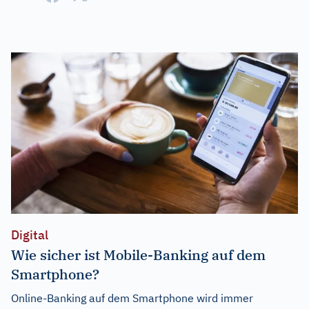
Digital
Wie sicher ist Mobile-Banking auf dem
Smartphone?
Online-Banking auf dem Smartphone wird immer