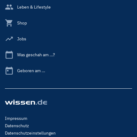
Leben & Lifestyle
Shop
Jobs
Was geschah am ...?
Geboren am ...
Footer
Impressum
Menu
Datenschutz
Legal
Datenschutzeinstellungen