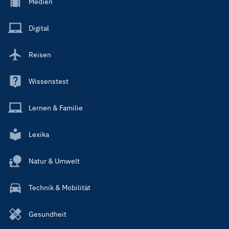
Footer
Medien
Menu
Main
Digital
Reisen
Wissenstest
Lernen & Familie
Lexika
Natur & Umwelt
Technik & Mobilität
Gesundheit