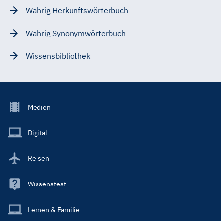
Wahrig Herkunftswörterbuch
Wahrig Synonymwörterbuch
Wissensbibliothek
Footer
Medien
Menu
Main
Digital
Reisen
Wissenstest
Lernen & Familie