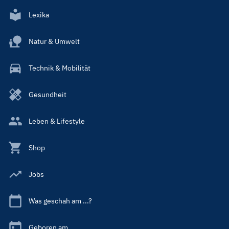
Lexika
Natur & Umwelt
Technik & Mobilität
Gesundheit
Leben & Lifestyle
Shop
Jobs
Was geschah am ...?
Geboren am ...