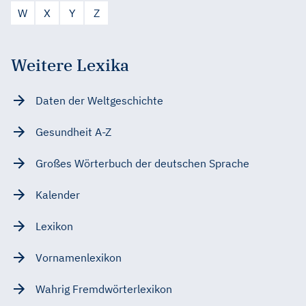
W
X
Y
Z
Weitere Lexika
Daten der Weltgeschichte
Gesundheit A-Z
Großes Wörterbuch der deutschen Sprache
Kalender
Lexikon
Vornamenlexikon
Wahrig Fremdwörterlexikon