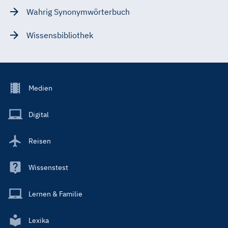
Wahrig Synonymwörterbuch
Wissensbibliothek
Footer
Medien
Menu
Main
Digital
Reisen
Wissenstest
Lernen & Familie
Lexika