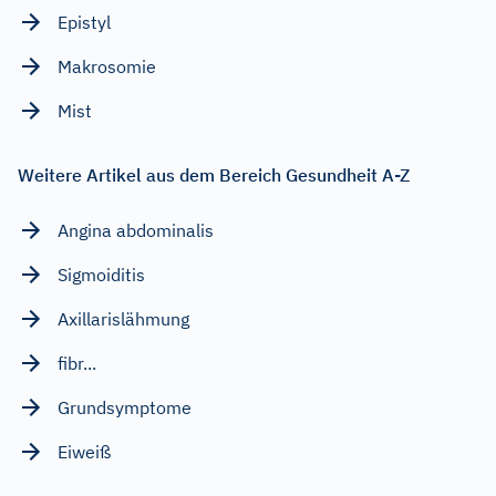
Epistyl
Makrosomie
Mist
Weitere Artikel aus dem Bereich Gesundheit A-Z
Angina abdominalis
Sigmoiditis
Axillarislähmung
fibr...
Grundsymptome
Eiweiß