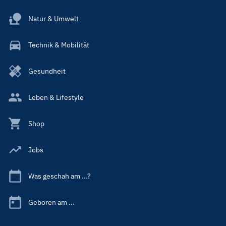
Natur & Umwelt
Technik & Mobilität
Gesundheit
Leben & Lifestyle
Shop
Jobs
Was geschah am ...?
Geboren am ...