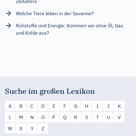
Zeitalters
Welche Tiere leben in der Savanne?
Rohstoffe und Energie: Kommen wir ohne Öl, Gas
und Kohle aus?
Suche im großen Lexikon
A
B
C
D
E
F
G
H
I
J
K
L
M
N
O
P
Q
R
S
T
U
V
W
X
Y
Z