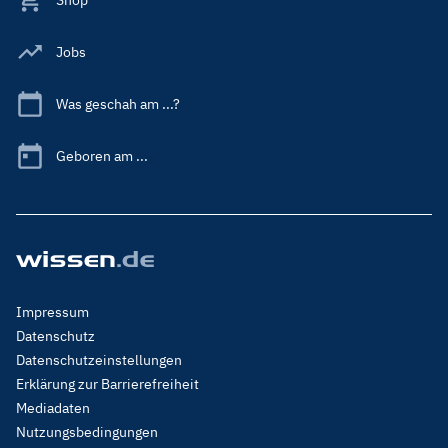
Jobs
Was geschah am ...?
Geboren am ...
Footer
Impressum
Menu
Datenschutz
Legal
Datenschutzeinstellungen
Erklärung zur Barrierefreiheit
Mediadaten
Nutzungsbedingungen