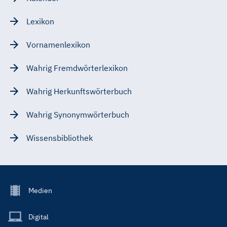
Lexikon
Vornamenlexikon
Wahrig Fremdwörterlexikon
Wahrig Herkunftswörterbuch
Wahrig Synonymwörterbuch
Wissensbibliothek
Footer
Medien
Menu
Main
Digital