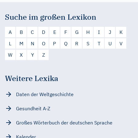
Suche im großen Lexikon
A
B
C
D
E
F
G
H
I
J
K
L
M
N
O
P
Q
R
S
T
U
V
W
X
Y
Z
Weitere Lexika
Daten der Weltgeschichte
Gesundheit A-Z
Großes Wörterbuch der deutschen Sprache
Kalender